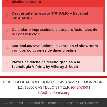
© DUO GLOBAL SOLUTIONS,SL | AV. CAMP DE MORVEDRE
111, 12006 CASTELLÓN | TELF.
964246950
|
info@tureforma.org
Aviso Legal
Política de Privacidad
Política de Cookies