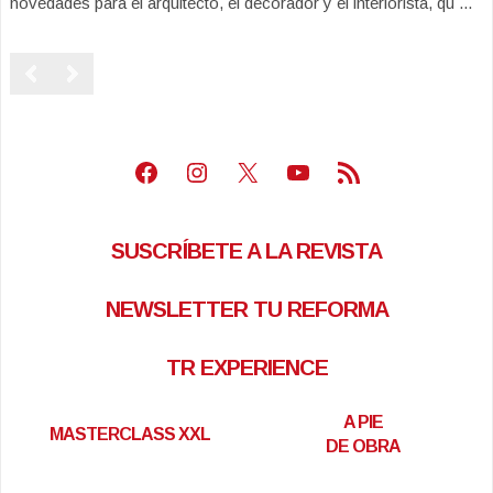
novedades para el arquitecto, el decorador y el interiorista, qu ...
Facebook
Instagram
X
Youtube
Feed RSS
SUSCRÍBETE A LA REVISTA
NEWSLETTER TU REFORMA
TR EXPERIENCE
A PIE
MASTERCLASS XXL
DE OBRA