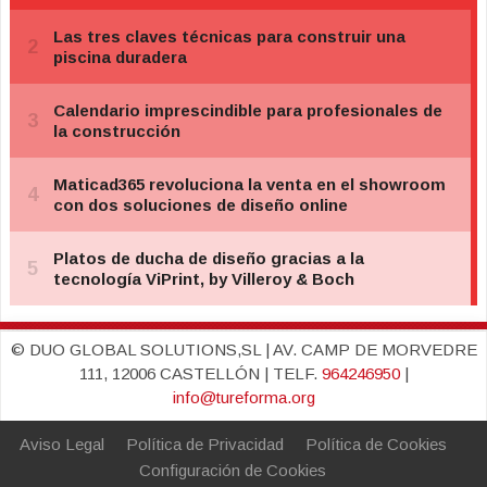
© DUO GLOBAL SOLUTIONS,SL | AV. CAMP DE MORVEDRE
111, 12006 CASTELLÓN | TELF.
964246950
|
info@tureforma.org
Aviso Legal
Política de Privacidad
Política de Cookies
Configuración de Cookies