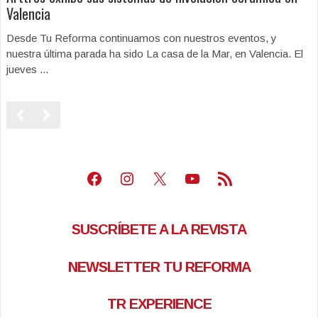
Valencia
Desde Tu Reforma continuamos con nuestros eventos, y
nuestra última parada ha sido La casa de la Mar, en Valencia. El
jueves ...
Facebook
Instagram
X
Youtube
Feed RSS
SUSCRÍBETE A LA REVISTA
NEWSLETTER TU REFORMA
TR EXPERIENCE