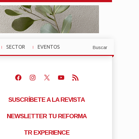
SECTOR
EVENTOS
Buscar
»
»
Facebook
Instagram
X
Youtube
Feed RSS
SUSCRÍBETE A LA REVISTA
NEWSLETTER TU REFORMA
TR EXPERIENCE