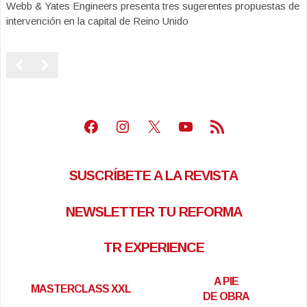
Webb & Yates Engineers presenta tres sugerentes propuestas de
intervención en la capital de Reino Unido
Facebook
Instagram
X
Youtube
Feed RSS
SUSCRÍBETE A LA REVISTA
NEWSLETTER TU REFORMA
TR EXPERIENCE
A PIE
MASTERCLASS XXL
DE OBRA