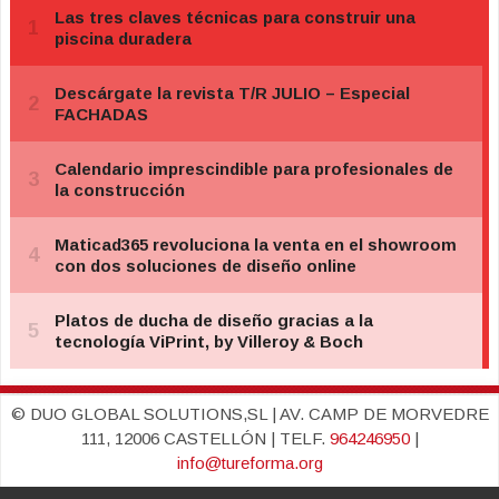
© DUO GLOBAL SOLUTIONS,SL | AV. CAMP DE MORVEDRE
111, 12006 CASTELLÓN | TELF.
964246950
|
info@tureforma.org