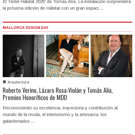
El ‘Hotel Hábitat 2025’ de Tomás Alía. La instalación sorprenderá
la próxima edición de Hábitat con un gran espaci ...
MALLORCA DESIGN DAY
■
Arquitectura
Roberto Verino, Lázaro Rosa-Violán y Tomás Alía,
Premios Honoríficos de MDD
Reconociendo su excelencia, trayectoria y contribución al
mundo de la moda, el interiorismo y la artesanía, los
galardonados ...