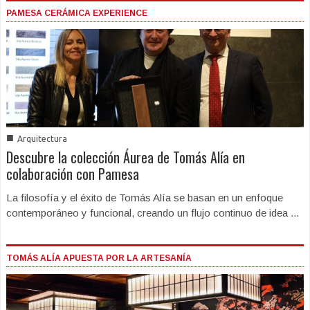
PAMESA CERÁMICA EXPERIENCE
■
Arquitectura
Descubre la colección Áurea de Tomás Alía en
colaboración con Pamesa
La filosofía y el éxito de Tomás Alía se basan en un enfoque
contemporáneo y funcional, creando un flujo continuo de idea ...
TOMÁS ALÍA APUESTA POR LA ARTESANÍA