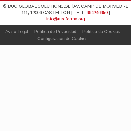
© DUO GLOBAL SOLUTIONS,SL | AV. CAMP DE MORVEDRE
111, 12006 CASTELLÓN | TELF.
964246950
|
info@tureforma.org
Aviso Legal
Política de Privacidad
Política de Cookies
Configuración de Cookies