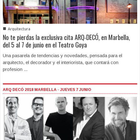
■
Arquitectura
No te pierdas la exclusiva cita ARQ-DECÓ, en Marbella,
del 5 al 7 de junio en el Teatro Goya
Una pasarela de tendencias y novedades, pensada para el
arquitecto, el decorador y el interiorista, que contará con
profesion ...
ARQ DECÓ 2018 MARBELLA - JUEVES 7 JUNIO