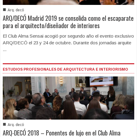
■
Arq. decó
ARQ/DECÓ Madrid 2019 se consolida como el escaparate
para el arquitecto/diseñador de interiores
El Club Alma Sensai acogió por segundo año el evento exclusivo
ARQ/DECÓ el 23 y 24 de octubre. Durante dos jornadas arquite
...
ESTUDIOS PROFESIONALES DE ARQUITECTURA E INTERIORISMO
■
Arq. decó
ARQ-DECÓ 2018 – Ponentes de lujo en el Club Alma