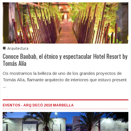
■
Arquitectura
Conoce Baobab, el étnico y espectacular Hotel Resort by
Tomás Alía
Os mostramos la belleza de uno de los grandes proyectos de
Tomás Alía, flamante arquitecto de interiores que estuvo present
...
EVENTOS - ARQ DECÓ 2018 MARBELLA