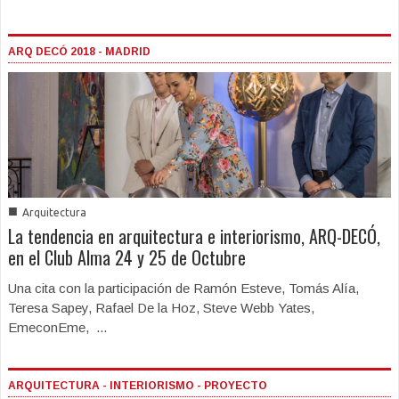
ARQ DECÓ 2018 - MADRID
■
Arquitectura
La tendencia en arquitectura e interiorismo, ARQ-DECÓ,
en el Club Alma 24 y 25 de Octubre
Una cita con la participación de Ramón Esteve, Tomás Alía,
Teresa Sapey, Rafael De la Hoz, Steve Webb Yates,
EmeconEme, ...
ARQUITECTURA - INTERIORISMO - PROYECTO