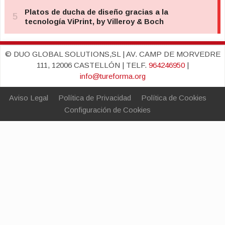
© DUO GLOBAL SOLUTIONS,SL | AV. CAMP DE MORVEDRE
111, 12006 CASTELLÓN | TELF.
964246950
|
info@tureforma.org
Aviso Legal
Política de Privacidad
Política de Cookies
Configuración de Cookies