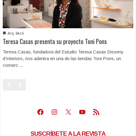
■
Arq. decó
Teresa Casas presenta su proyecto Toni Pons
Teresa Casas, fundadora del Estudio Teresa Casas Disseny
d’Interiors, nos adentra en una de las tiendas Toni Pons, un
comerc ...
Facebook
Instagram
X
Youtube
Feed RSS
SUSCRÍBETE A LA REVISTA