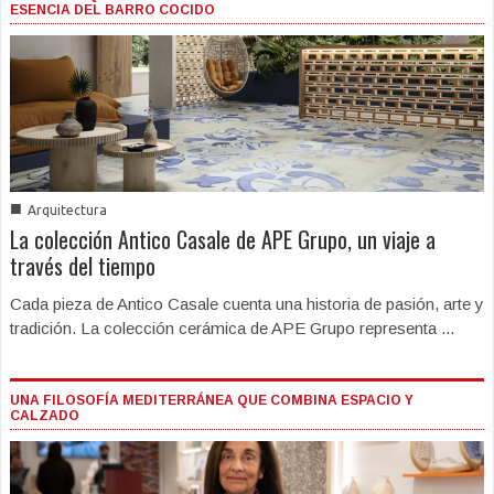
ESENCIA DEL BARRO COCIDO
■
Arquitectura
La colección Antico Casale de APE Grupo, un viaje a
través del tiempo
Cada pieza de Antico Casale cuenta una historia de pasión, arte y
tradición. La colección cerámica de APE Grupo representa ...
UNA FILOSOFÍA MEDITERRÁNEA QUE COMBINA ESPACIO Y
CALZADO