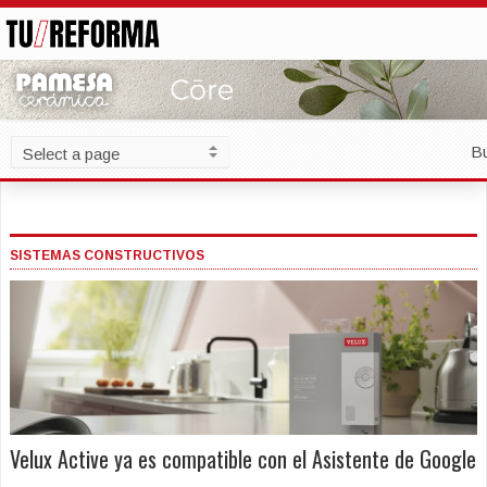
B
SISTEMAS CONSTRUCTIVOS
Velux Active ya es compatible con el Asistente de Google