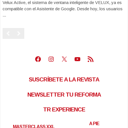
Velux Active, el sistema de ventana inteligente de VELUX, ya es
compatible con el Asistente de Google. Desde hoy, los usuarios
...
Facebook
Instagram
X
Youtube
Feed RSS
SUSCRÍBETE A LA REVISTA
NEWSLETTER TU REFORMA
TR EXPERIENCE
A PIE
MASTERCLASS XXL