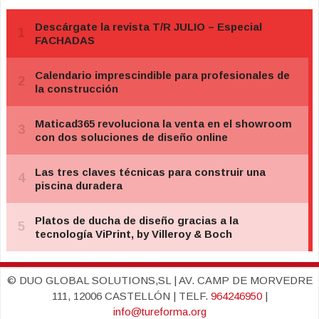
© DUO GLOBAL SOLUTIONS,SL | AV. CAMP DE MORVEDRE
111, 12006 CASTELLÓN | TELF.
964246950
|
info@tureforma.org