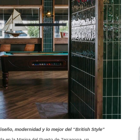
diseño, modernidad y lo mejor del “British Style”
da en la Marina del Puerto de Tarragona, un