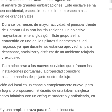
a al amarre de grandes embarcaciones. Este enclave se ha
eo occidental, especialmente en lo que respecta a las
ión de grandes yates.
Durante los meses de mayor actividad, el principal cliente
de Harbour Club son las tripulaciones, un colectivo
mayoritariamente anglosajón. Este grupo se ha
convertido en uno de los pilares fundamentales del
negocio, ya que durante su estancia aprovechan para
descansar, socializar y disfrutar de un ambiente relajado
y exclusivo.
Para adaptarse a los nuevos servicios que ofrecen las
instalaciones portuarias, la propiedad consideró
a las demandas del pujante sector del lujo.
ación del local en un espacio completamente nuevo, pero
a lograrlo propusieron el diseño de una taberna inglesa
ervo británico con un enfoque moderno y sofisticado, en
² y una amplia terraza para más de cincuenta