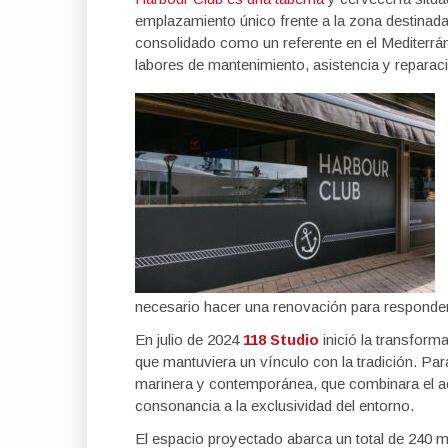
emplazamiento único frente a la zona destinad
consolidado como un referente en el Mediterrán
labores de mantenimiento, asistencia y reparac
necesario hacer una renovación para responder 
En julio de 2024
118 Studio
inició la transform
que mantuviera un vínculo con la tradición. Par
marinera y contemporánea, que combinara el ac
consonancia a la exclusividad del entorno.
El espacio proyectado abarca un total de 240 m