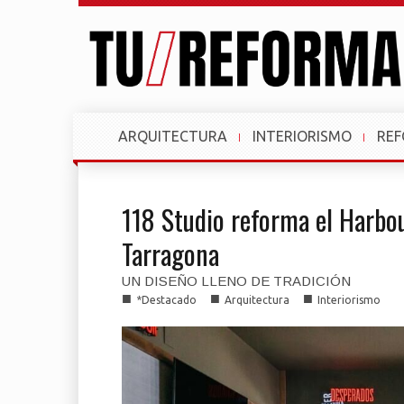
ARQUITECTURA
INTERIORISMO
RE
118 Studio reforma el Harbou
Tarragona
UN DISEÑO LLENO DE TRADICIÓN
■
■
■
*Destacado
Arquitectura
Interiorismo