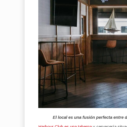
El local es una fusión perfecta entre 
Harbour Club es una taberna
y cervecería situa