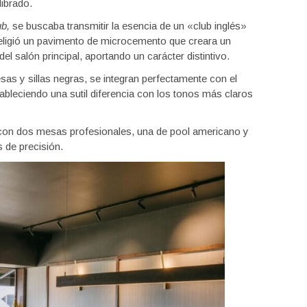
librado.
ub,
se buscaba transmitir la esencia de un «club inglés»
 eligió un pavimento de microcemento que creara un
el salón principal, aportando un carácter distintivo.
 y sillas negras, se integran perfectamente con el
tableciendo una sutil diferencia con los tonos más claros
r con dos mesas profesionales, una de pool americano y
s de precisión.