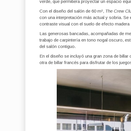
verde, que permitiera proyectar un espacio equi
Con el diseño del salón de 60 m²,
The Crew Cl
con una interpretación más actual y sobria. Se
contraste visual con el suelo de efecto madera d
Las generosas bancadas, acompañadas de mesas
trabajo de carpintería en tono nogal oscuro, es
del salón contiguo.
En el diseño se incluyó una gran zona de billa
otra de billar francés para disfrutar de los juego