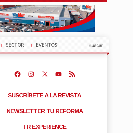
SECTOR
EVENTOS
Buscar
»
»
Facebook
Instagram
X
Youtube
Feed RSS
SUSCRÍBETE A LA REVISTA
NEWSLETTER TU REFORMA
TR EXPERIENCE