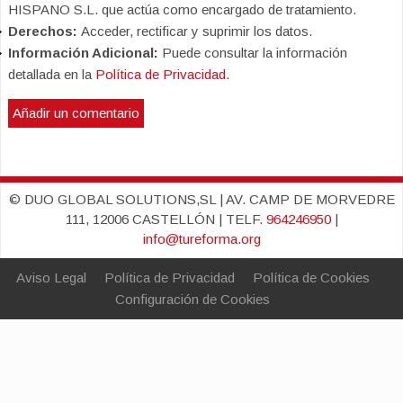
HISPANO S.L. que actúa como encargado de tratamiento.
Derechos:
Acceder, rectificar y suprimir los datos.
Información Adicional:
Puede consultar la información
detallada en la
Política de Privacidad
.
© DUO GLOBAL SOLUTIONS,SL | AV. CAMP DE MORVEDRE
111, 12006 CASTELLÓN | TELF.
964246950
|
info@tureforma.org
Aviso Legal
Política de Privacidad
Política de Cookies
Configuración de Cookies