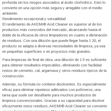
profunda sin los riesgos asociados al ácido clorhídrico. Esto lo
convierte en una opción más segura y amigable con el medio
ambiente.
Rendimiento excepcional y versatilidad
El rendimiento de AKEMI® Acid Cleaner es superior al de los
productos más conocidos del mercado, alcanzando hasta el
doble de la eficacia de otros limpiadores en cuanto a eliminación
de residuos. Con una dilución que puede llegar hasta 1:20, el
producto se adapta a diversas necesidades de limpieza, ya sea
en pequeñas superficies o en proyectos más grandes.
Para limpiezas de final de obra, una dilución de 1:5 es suficiente
para obtener resultados impecables, eliminando con facilidad
restos de cemento, cal, argamasa y otros residuos típicos de la
construcción.
Además, su fórmula no contiene disolventes. Es especialmente
eficaz para eliminar rejunteos aditivados con polímeros, una
tarea que suele ser desafiante para muchos productos de
limpieza convencionales. Gracias a su capacidad para disolver
eficazmente estos residuos, AKEMI® Acid Cleaner se convierte