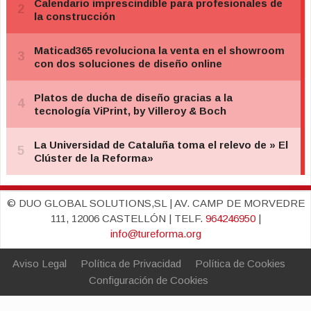
© DUO GLOBAL SOLUTIONS,SL | AV. CAMP DE MORVEDRE
111, 12006 CASTELLÓN | TELF.
964246950
|
info@tureforma.org
Aviso Legal
Política de Privacidad
Política de Cookies
Configuración de Cookies