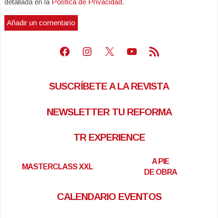
detallada en la
Política de Privacidad
.
Facebook
Instagram
X
Youtube
Feed RSS
SUSCRÍBETE A LA REVISTA
NEWSLETTER TU REFORMA
TR EXPERIENCE
A PIE
MASTERCLASS XXL
DE OBRA
CALENDARIO EVENTOS