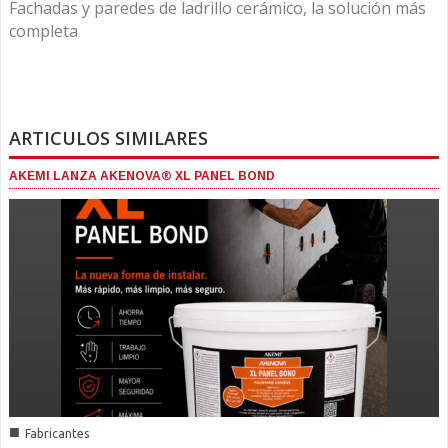
Fachadas y paredes de ladrillo cerámico, la solución más
completa
ARTICULOS SIMILARES
AKEMI LANZA AKENOVA® XL PANEL BOND
■
Fabricantes