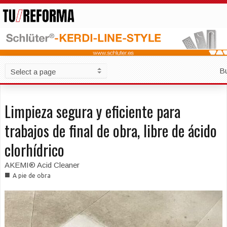
B
Limpieza segura y eficiente para
trabajos de final de obra, libre de ácido
clorhídrico
AKEMI® Acid Cleaner
■
A pie de obra