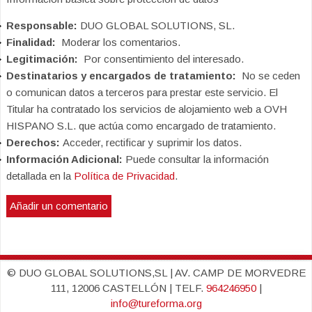
Responsable:
DUO GLOBAL SOLUTIONS, SL.
Finalidad:
Moderar los comentarios.
Legitimación:
Por consentimiento del interesado.
Destinatarios y encargados de tratamiento:
No se ceden
o comunican datos a terceros para prestar este servicio. El
Titular ha contratado los servicios de alojamiento web a OVH
HISPANO S.L. que actúa como encargado de tratamiento.
Derechos:
Acceder, rectificar y suprimir los datos.
Información Adicional:
Puede consultar la información
detallada en la
Política de Privacidad
.
© DUO GLOBAL SOLUTIONS,SL | AV. CAMP DE MORVEDRE
111, 12006 CASTELLÓN | TELF.
964246950
|
info@tureforma.org