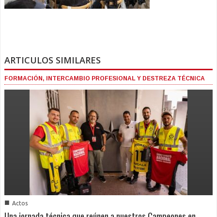
ARTICULOS SIMILARES
FORMACIÓN, INTERCAMBIO PROFESIONAL Y DESTREZA TÉCNICA
■
Actos
Una jornada técnica que reúnen a nuestros Campeones en