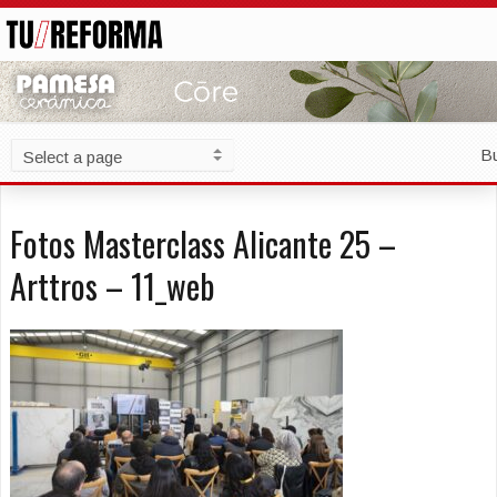
B
Fotos Masterclass Alicante 25 –
Arttros – 11_web