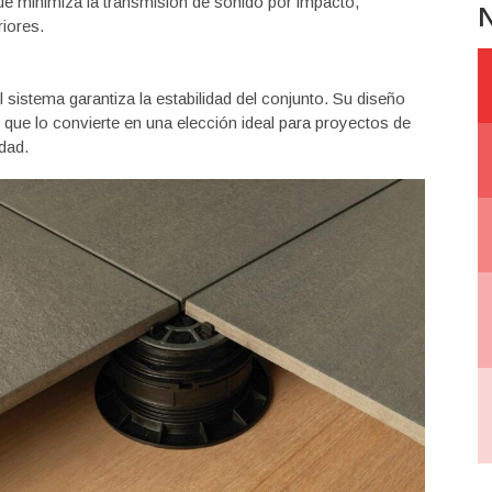
que minimiza la transmisión de sonido por impacto,
N
riores.
l sistema garantiza la estabilidad del conjunto. Su diseño
o que lo convierte en una elección ideal para proyectos de
dad.