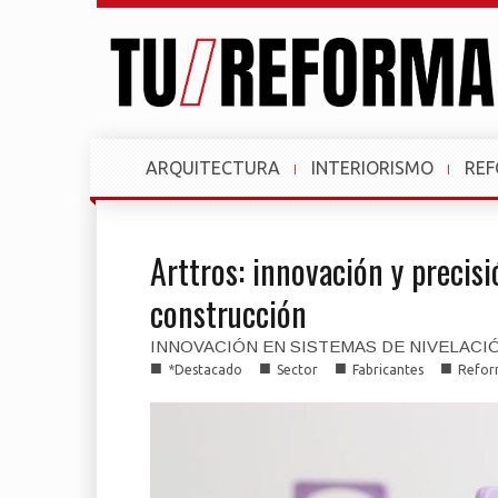
ARQUITECTURA
INTERIORISMO
RE
Arttros: innovación y precisi
construcción
INNOVACIÓN EN SISTEMAS DE NIVELACI
■
■
■
■
*Destacado
Sector
Fabricantes
Refor