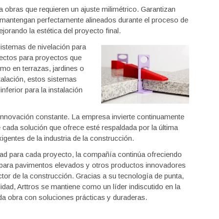
 obras que requieren un ajuste milimétrico. Garantizan
e mantengan perfectamente alineados durante el proceso de
jorando la estética del proyecto final.
istemas de nivelación para
ectos para proyectos que
omo en terrazas, jardines o
talación, estos sistemas
inferior para la instalación
 innovación constante. La empresa invierte continuamente
cada solución que ofrece esté respaldada por la última
gentes de la industria de la construcción.
idad para cada proyecto, la compañía continúa ofreciendo
 para pavimentos elevados y otros productos innovadores
ector de la construcción. Gracias a su tecnología de punta,
idad, Arttros se mantiene como un líder indiscutido en la
da obra con soluciones prácticas y duraderas.