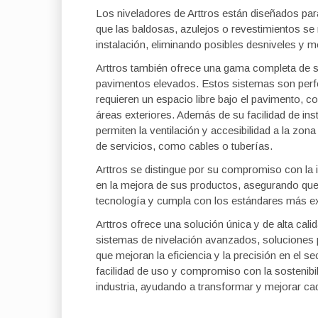
Los niveladores de Arttros están diseñados para
que las baldosas, azulejos o revestimientos s
instalación, eliminando posibles desniveles y me
Arttros también ofrece una gama completa de s
pavimentos elevados. Estos sistemas son perf
requieren un espacio libre bajo el pavimento, c
áreas exteriores. Además de su facilidad de ins
permiten la ventilación y accesibilidad a la zona 
de servicios, como cables o tuberías.
Arttros se distingue por su compromiso con la
en la mejora de sus productos, asegurando que 
tecnología y cumpla con los estándares más exi
Arttros ofrece una solución única y de alta cal
sistemas de nivelación avanzados, soluciones
que mejoran la eficiencia y la precisión en el s
facilidad de uso y compromiso con la sostenibil
industria, ayudando a transformar y mejorar ca