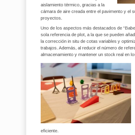
aislamiento térmico, gracias a la
cámara de aire creada entre el pavimento y el su
proyectos.
Uno de los aspectos más destacados de “Babel” 
sola referencia de plot, a la que se pueden añad
la corrección in situ de cotas variables y optimi
trabajos. Además, al reducir el número de refer
almacenamiento y mantener un stock real en l
eficiente.