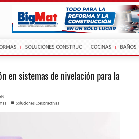
FORMAS
SOLUCIONES CONSTRUC
COCINAS
BAÑOS
ón en sistemas de nivelación para la
ÓN
■
mas
Soluciones Constructivas