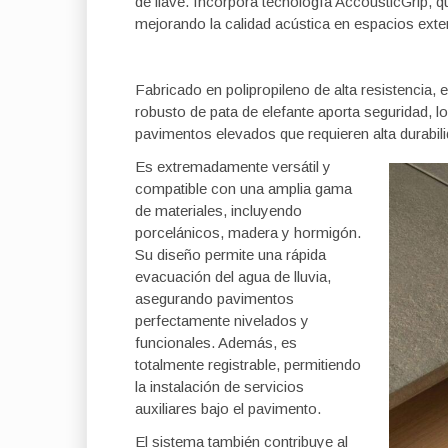
de llave. Incorpora tecnología AccousticGrip, 
mejorando la calidad acústica en espacios exte
Fabricado en polipropileno de alta resistencia, e
robusto de pata de elefante aporta seguridad, l
pavimentos elevados que requieren alta durabili
Es extremadamente versátil y
compatible con una amplia gama
de materiales, incluyendo
porcelánicos, madera y hormigón.
Su diseño permite una rápida
evacuación del agua de lluvia,
asegurando pavimentos
perfectamente nivelados y
funcionales. Además, es
totalmente registrable, permitiendo
la instalación de servicios
auxiliares bajo el pavimento.
El sistema también contribuye al