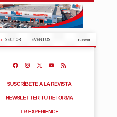
SECTOR
EVENTOS
Buscar
»
»
Facebook
Instagram
X
Youtube
Feed RSS
SUSCRÍBETE A LA REVISTA
NEWSLETTER TU REFORMA
TR EXPERIENCE