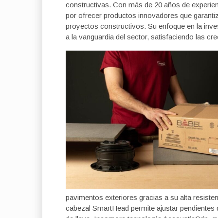
constructivas. Con más de 20 años de experien
por ofrecer productos innovadores que garantizan
proyectos constructivos. Su enfoque en la inve
a la vanguardia del sector, satisfaciendo las c
pavimentos exteriores gracias a su alta resiste
cabezal SmartHead permite ajustar pendientes d