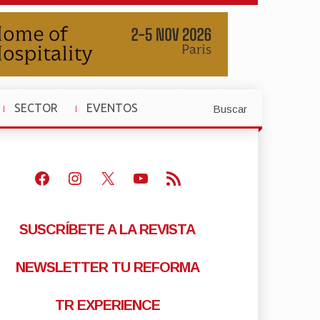
SECTOR
EVENTOS
Buscar
»
»
Facebook
Instagram
X
Youtube
Feed RSS
SUSCRÍBETE A LA REVISTA
NEWSLETTER TU REFORMA
TR EXPERIENCE