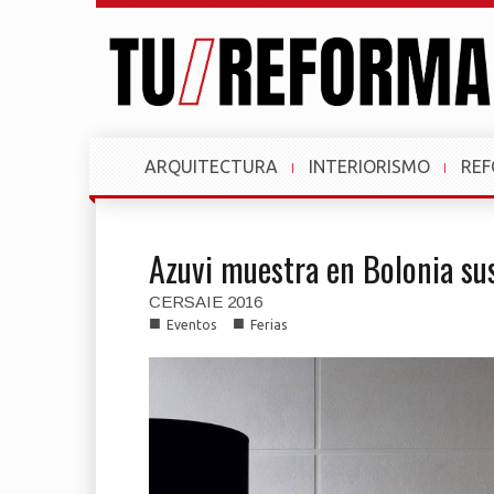
ARQUITECTURA
INTERIORISMO
RE
Azuvi muestra en Bolonia su
CERSAIE 2016
■
■
Eventos
Ferias