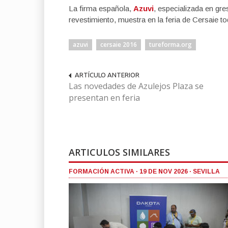
La firma española,
Azuvi
, especializada en gre
revestimiento, muestra en la feria de Cersaie 
azuvi
cersaie 2016
tureforma.org
ARTÍCULO ANTERIOR
Las novedades de Azulejos Plaza se
presentan en feria
ARTICULOS SIMILARES
FORMACIÓN ACTIVA · 19 DE NOV 2026 · SEVILLA