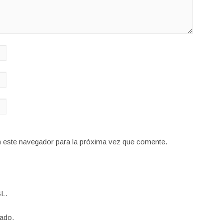
n este navegador para la próxima vez que comente.
L.
ado.