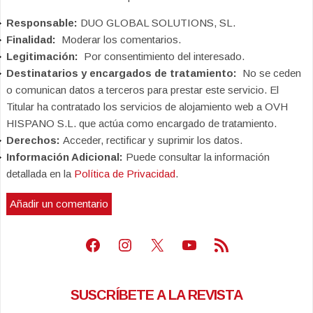
Responsable:
DUO GLOBAL SOLUTIONS, SL.
Finalidad:
Moderar los comentarios.
Legitimación:
Por consentimiento del interesado.
Destinatarios y encargados de tratamiento:
No se ceden
o comunican datos a terceros para prestar este servicio. El
Titular ha contratado los servicios de alojamiento web a OVH
HISPANO S.L. que actúa como encargado de tratamiento.
Derechos:
Acceder, rectificar y suprimir los datos.
Información Adicional:
Puede consultar la información
detallada en la
Política de Privacidad
.
Facebook
Instagram
X
Youtube
Feed RSS
SUSCRÍBETE A LA REVISTA