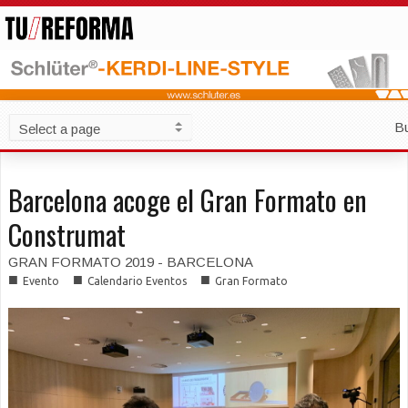
B
Barcelona acoge el Gran Formato en
Construmat
GRAN FORMATO 2019 - BARCELONA
■
■
■
Evento
Calendario Eventos
Gran Formato