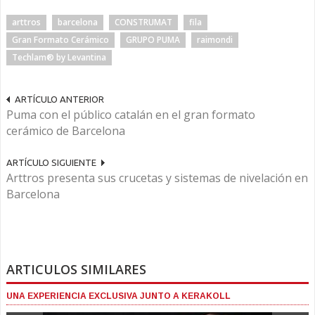
arttros
barcelona
CONSTRUMAT
fila
Gran Formato Cerámico
GRUPO PUMA
raimondi
Techlam® by Levantina
ARTÍCULO ANTERIOR
Puma con el público catalán en el gran formato
cerámico de Barcelona
ARTÍCULO SIGUIENTE
Arttros presenta sus crucetas y sistemas de nivelación en
Barcelona
ARTICULOS SIMILARES
UNA EXPERIENCIA EXCLUSIVA JUNTO A KERAKOLL