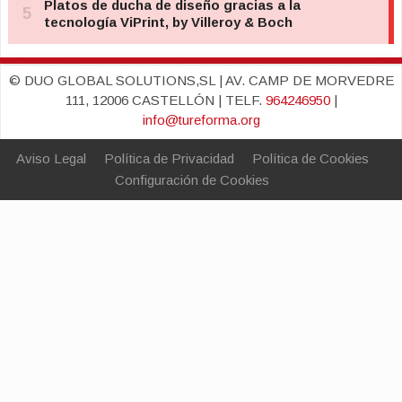
© DUO GLOBAL SOLUTIONS,SL | AV. CAMP DE MORVEDRE
111, 12006 CASTELLÓN | TELF.
964246950
|
info@tureforma.org
Aviso Legal
Política de Privacidad
Política de Cookies
Configuración de Cookies