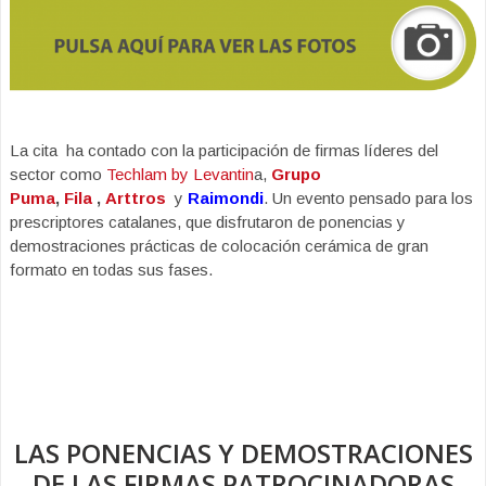
La cita ha contado con la participación de firmas líderes del
sector como
Techlam by Levantin
a,
Grupo
Puma
,
Fila
,
Arttros
y
Raimondi
. Un evento pensado para los
prescriptores catalanes, que disfrutaron de ponencias y
demostraciones prácticas de colocación cerámica de gran
formato en todas sus fases.
LAS PONENCIAS Y DEMOSTRACIONES
DE LAS FIRMAS PATROCINADORAS