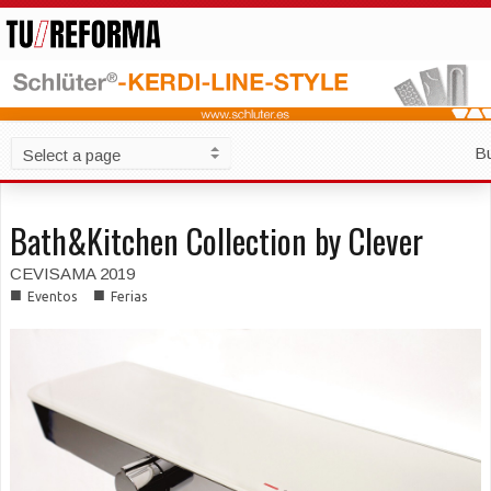
B
Bath&Kitchen Collection by Clever
CEVISAMA 2019
■
■
Eventos
Ferias