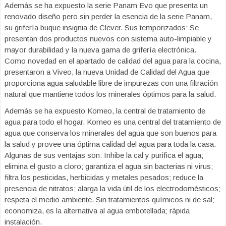
Además se ha expuesto la serie Panam Evo que presenta un
renovado diseño pero sin perder la esencia de la serie Panam,
su grifería buque insignia de Clever. Sus temporizados: Se
presentan dos productos nuevos con sistema auto-limpiable y
mayor durabilidad y la nueva gama de grifería electrónica.
Como novedad en el apartado de calidad del agua para la cocina,
presentaron a Viveo, la nueva Unidad de Calidad del Agua que
proporciona agua saludable libre de impurezas con una filtración
natural que mantiene todos los minerales óptimos para la salud.
Además se ha expuesto Komeo, la central de tratamiento de
agua para todo el hogar. Komeo es una central del tratamiento de
agua que conserva los minerales del agua que son buenos para
la salud y provee una óptima calidad del agua para toda la casa.
Algunas de sus ventajas son: Inhibe la cal y purifica el agua;
elimina el gusto a cloro; garantiza el agua sin bacterias ni virus;
filtra los pesticidas, herbicidas y metales pesados; reduce la
presencia de nitratos; alarga la vida útil de los electrodomésticos;
respeta el medio ambiente. Sin tratamientos químicos ni de sal;
economiza, es la alternativa al agua embotellada; rápida
instalación.