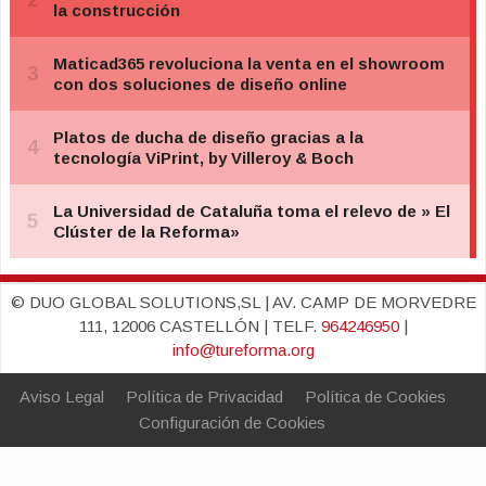
© DUO GLOBAL SOLUTIONS,SL | AV. CAMP DE MORVEDRE
111, 12006 CASTELLÓN | TELF.
964246950
|
info@tureforma.org
Aviso Legal
Política de Privacidad
Política de Cookies
Configuración de Cookies