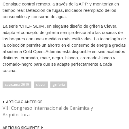
Consigue control remoto, a través de la APP, y monitoriza en
tiempo real: Detección de fugas, indicador reemplazo de los
consumibles y consumo de agua.
La serie ‘CHEF SLIM’, un elegante diseño de grifería Clever,
adapta el concepto de grifería semiprofesional a las cocinas de
los hogares con unas medidas más estilizadas. La tecnología de
la colección permite un ahorro en el consumo de energía gracias
al sistema Cold Open. Además está disponible en seis acabados
distintos: cromado, mate, negro, blanco, cromado-blanco y
cromado-negro para que se adapte perfectamente a cada
cocina.
cevisama 2019
clever
grifería
ARTÍCULO ANTERIOR
VIII Congreso Internacional de Cerámica y
Arquitectura
ARTÍCULO SIGUIENTE