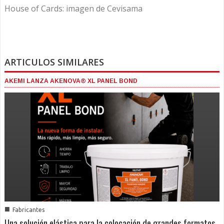
House of Cards: imagen de Cevisama
ARTICULOS SIMILARES
AKEMI LANZA AKENOVA® XL PANEL BOND
■
Fabricantes
Una solución elástica para la colocación de grandes formatos