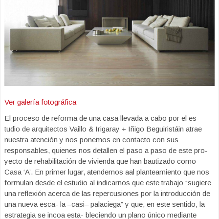
Ver galería fotográfica
El proceso de reforma de una casa llevada a cabo por el es-
tudio de arquitectos Vaillo & Irigaray + Iñigo Beguiristáin atrae
nuestra atención y nos ponemos en contacto con sus
responsables, quienes nos detallen el paso a paso de este pro-
yecto de rehabilitación de vivienda que han bautizado como
Casa ‘A’. En primer lugar, atendemos aal planteamiento que nos
formulan desde el estudio al indicarnos que este trabajo “sugiere
una reflexión acerca de las repercusiones por la introducción de
una nueva esca- la –casi– palaciega” y que, en este sentido, la
estrategia se incoa esta- bleciendo un plano único mediante