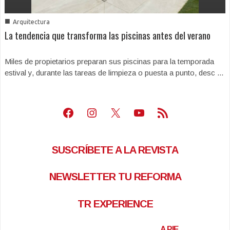
■
Arquitectura
La tendencia que transforma las piscinas antes del verano
Miles de propietarios preparan sus piscinas para la temporada
estival y, durante las tareas de limpieza o puesta a punto, desc ...
Facebook
Instagram
X
Youtube
Feed RSS
SUSCRÍBETE A LA REVISTA
NEWSLETTER TU REFORMA
TR EXPERIENCE
A PIE