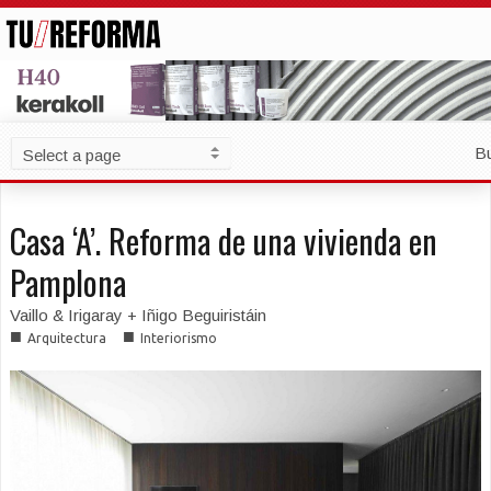
B
Casa ‘A’. Reforma de una vivienda en
Pamplona
Vaillo & Irigaray + Iñigo Beguiristáin
■
■
Arquitectura
Interiorismo