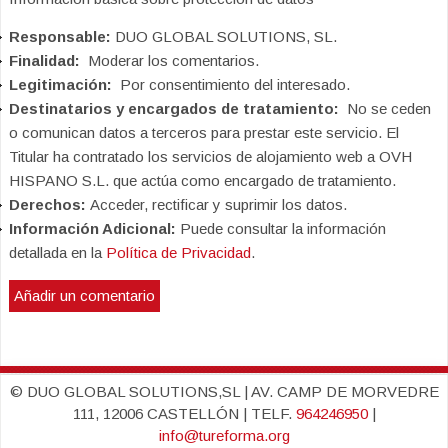
Responsable:
DUO GLOBAL SOLUTIONS, SL.
Finalidad:
Moderar los comentarios.
Legitimación:
Por consentimiento del interesado.
Destinatarios y encargados de tratamiento:
No se ceden
o comunican datos a terceros para prestar este servicio. El
Titular ha contratado los servicios de alojamiento web a OVH
HISPANO S.L. que actúa como encargado de tratamiento.
Derechos:
Acceder, rectificar y suprimir los datos.
Información Adicional:
Puede consultar la información
detallada en la
Política de Privacidad
.
© DUO GLOBAL SOLUTIONS,SL | AV. CAMP DE MORVEDRE
111, 12006 CASTELLÓN | TELF.
964246950
|
info@tureforma.org