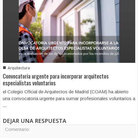
■
Arquitectura
Convocatoria urgente para incorporar arquitectos
especialistas voluntarios
el Colegio Oficial de Arquitectos de Madrid (COAM) ha abierto
una convocatoria urgente para sumar profesionales voluntarios a
...
DEJAR UNA RESPUESTA