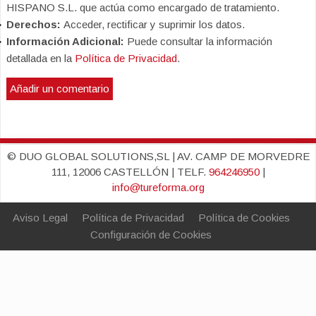
HISPANO S.L. que actúa como encargado de tratamiento.
Derechos:
Acceder, rectificar y suprimir los datos.
Información Adicional:
Puede consultar la información
detallada en la
Política de Privacidad
.
© DUO GLOBAL SOLUTIONS,SL | AV. CAMP DE MORVEDRE
111, 12006 CASTELLÓN | TELF.
964246950
|
info@tureforma.org
Aviso Legal
Política de Privacidad
Política de Cookies
Configuración de Cookies