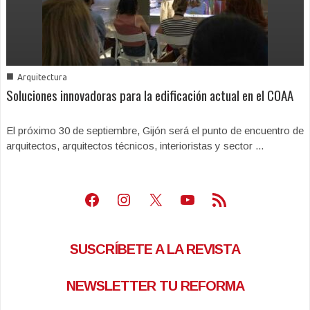
■
Arquitectura
Soluciones innovadoras para la edificación actual en el COAA
El próximo 30 de septiembre, Gijón será el punto de encuentro de
arquitectos, arquitectos técnicos, interioristas y sector ...
Facebook
Instagram
X
Youtube
Feed RSS
SUSCRÍBETE A LA REVISTA
NEWSLETTER TU REFORMA