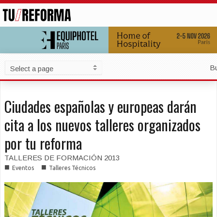
B
Ciudades españolas y europeas darán
cita a los nuevos talleres organizados
por tu reforma
TALLERES DE FORMACIÓN 2013
■
■
Eventos
Talleres Técnicos