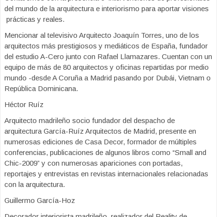
del mundo de la arquitectura e interiorismo para aportar visiones
prácticas y reales.
Mencionar al televisivo Arquitecto Joaquín Torres, uno de los
arquitectos más prestigiosos y mediáticos de España, fundador
del estudio A-Cero junto con Rafael Llamazares. Cuentan con un
equipo de más de 80 arquitectos y oficinas repartidas por medio
mundo -desde A Coruña a Madrid pasando por Dubái, Vietnam o
República Dominicana.
Héctor Ruíz
Arquitecto madrileño socio fundador del despacho de
arquitectura García-Ruíz Arquitectos de Madrid, presente en
numerosas ediciones de Casa Decor, formador de múltiples
conferencias, publicaciones de algunos libros como “Small and
Chic-2009” y con numerosas apariciones con portadas,
reportajes y entrevistas en revistas internacionales relacionadas
con la arquitectura.
Guillermo García-Hoz
Decorador interiorista madrileño, realizador del Reality de