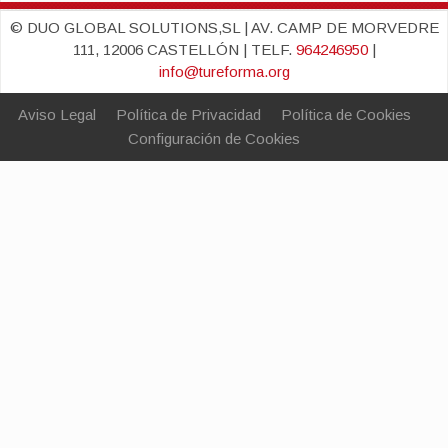
© DUO GLOBAL SOLUTIONS,SL | AV. CAMP DE MORVEDRE
111, 12006 CASTELLÓN | TELF.
964246950
|
info@tureforma.org
Aviso Legal
Política de Privacidad
Política de Cookies
Configuración de Cookies