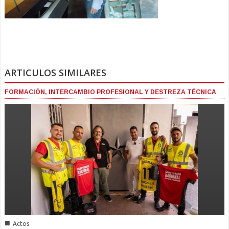
ARTICULOS SIMILARES
FORMACIÓN, INTERCAMBIO PROFESIONAL Y DESTREZA TÉCNICA
■
Actos