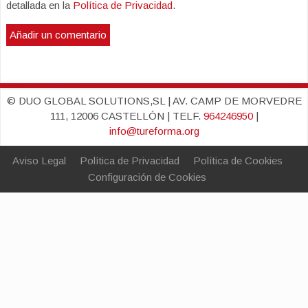
detallada en la
Política de Privacidad
.
© DUO GLOBAL SOLUTIONS,SL | AV. CAMP DE MORVEDRE
111, 12006 CASTELLÓN | TELF.
964246950
|
info@tureforma.org
Aviso Legal
Política de Privacidad
Política de Cookies
Configuración de Cookies