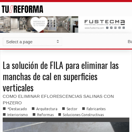
B
La solución de FILA para eliminar las
manchas de cal en superficies
verticales
COMO ELIMINAR EFLORESCENCIAS SALINAS CON
PHZERO
■
■
■
■
*Destacado
Arquitectura
Sector
Fabricantes
■
■
■
Interiorismo
Reformas
Soluciones Constructivas