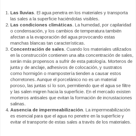
Las lluvias
. El agua penetra en los materiales y transporta
las sales a la superficie haciéndolas visibles.
Las condiciones climáticas
. La humedad, por capilaridad
o condensación, y los cambios de temperatura también
afectan a la evaporación del agua provocando estas
manchas blancas tan características.
Concentración de sales
. Cuando los materiales utilizados
en la construcción contienen una alta concentración de sales,
serán más propensos a sufrir de esta patología. Morteros de
junta y de anclaje, adhesivos de colocación, y sustratos
como hormigón o mampostería tienden a causar estos
chorretones. Aunque el porcelánico no es un material
poroso, las juntas sí lo son, permitiendo que el agua se filtre
y las salen migren hacia la superficie. En el mercado existen
morteros antisales que evitan la formación de incrustaciones
salinas.
Ausencia de impermeabilización
. La impermeabilización
es esencial para que el agua no penetre en la superficie y
evitar el transporte de estas sales a través de los materiales.