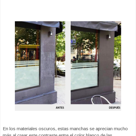
En los materiales oscuros, estas manchas se aprecian mucho
más al crear este contraste entre el color blanco de las