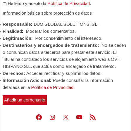
He leído y acepto la
Política de Privacidad
.
Información básica sobre protección de datos
Responsable:
DUO GLOBAL SOLUTIONS, SL.
Finalidad:
Moderar los comentarios.
Legitimación:
Por consentimiento del interesado.
Destinatarios y encargados de tratamiento:
No se ceden
o comunican datos a terceros para prestar este servicio. El
Titular ha contratado los servicios de alojamiento web a OVH
HISPANO S.L. que actúa como encargado de tratamiento.
Derechos:
Acceder, rectificar y suprimir los datos.
Información Adicional:
Puede consultar la información
detallada en la
Política de Privacidad
.
Facebook
Instagram
X
Youtube
Feed RSS