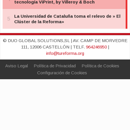
© DUO GLOBAL SOLUTIONS,SL | AV. CAMP DE MORVEDRE
111, 12006 CASTELLÓN | TELF.
964246950
|
info@tureforma.org
Aviso Legal
Política de Privacidad
Política de Cookies
Configuración de Cookies