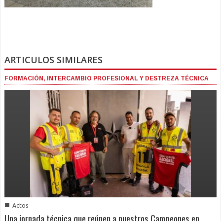
ARTICULOS SIMILARES
FORMACIÓN, INTERCAMBIO PROFESIONAL Y DESTREZA TÉCNICA
■
Actos
Una jornada técnica que reúnen a nuestros Campeones en