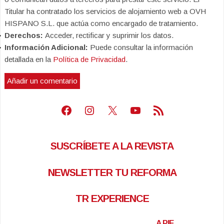
Titular ha contratado los servicios de alojamiento web a OVH
HISPANO S.L. que actúa como encargado de tratamiento.
Derechos:
Acceder, rectificar y suprimir los datos.
Información Adicional:
Puede consultar la información
detallada en la
Política de Privacidad
.
Facebook
Instagram
X
Youtube
Feed RSS
SUSCRÍBETE A LA REVISTA
NEWSLETTER TU REFORMA
TR EXPERIENCE
A PIE