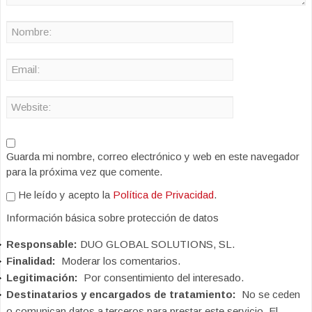
Guarda mi nombre, correo electrónico y web en este navegador
para la próxima vez que comente.
He leído y acepto la
Política de Privacidad
.
Información básica sobre protección de datos
Responsable:
DUO GLOBAL SOLUTIONS, SL.
Finalidad:
Moderar los comentarios.
Legitimación:
Por consentimiento del interesado.
Destinatarios y encargados de tratamiento:
No se ceden
o comunican datos a terceros para prestar este servicio. El