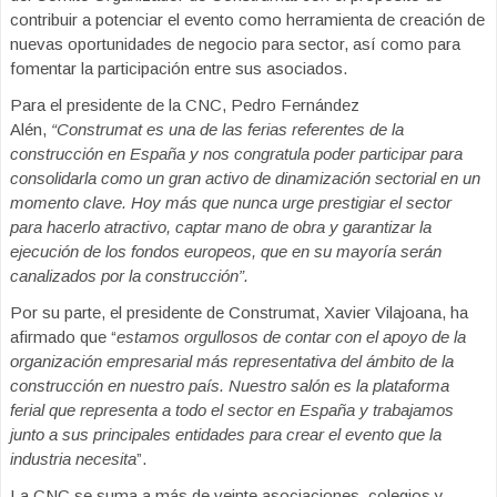
contribuir a potenciar el evento como herramienta de creación de
nuevas oportunidades de negocio para sector, así como para
fomentar la participación entre sus asociados.
Para el presidente de la CNC, Pedro Fernández
Alén,
“Construmat es una de las ferias referentes de la
construcción en España y nos congratula poder participar para
consolidarla como un gran activo de dinamización sectorial en un
momento clave. Hoy más que nunca urge prestigiar el sector
para hacerlo atractivo, captar mano de obra y garantizar la
ejecución de los fondos europeos, que en su mayoría serán
canalizados por la construcción”.
Por su parte, el presidente de Construmat, Xavier Vilajoana, ha
afirmado que “
estamos orgullosos de contar con el apoyo de la
organización empresarial más representativa del ámbito de la
construcción en nuestro país. Nuestro salón es la plataforma
ferial que representa a todo el sector en España y trabajamos
junto a sus principales entidades para crear el evento que la
industria necesita
”.
La CNC se suma a más de veinte asociaciones, colegios y