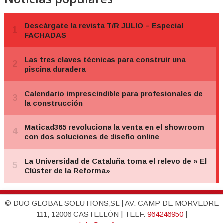
© DUO GLOBAL SOLUTIONS,SL | AV. CAMP DE MORVEDRE
111, 12006 CASTELLÓN | TELF.
964246950
|