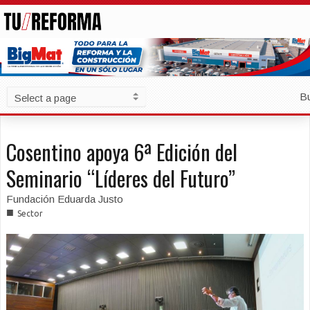
B
Cosentino apoya 6ª Edición del
Seminario “Líderes del Futuro”
Fundación Eduarda Justo
■
Sector