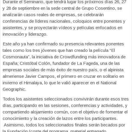
Durante el Seminario, que tendrá lugar los próximos días 26, 27
y 28 de septiembre en la sede central de Grupo Cosentino, se
analizarán casos reales de empresas, se celebrarán
conferencias de líderes nacionales, coloquios entre ponentes y
asistentes, y se proyectarán vídeos y películas enfocados en
innovación y liderazgo.
Este año ya han confirmado su presencia relevantes ponentes
tales como los tres jóvenes que han creado la película “El
Cosmonauta”, la iniciativa de Crowdfunding más innovadora de
España; Cristóbal Colón, fundador de La Fageda, una de las
empresas sociales de más éxito de nuestro país, o el alpinista
almeriense Javier Campos, el primero en cruzar en solitario en
invierno el Himalaya, lo que le valió aparecer en el National
Geographic.
Todos los asistentes seleccionados convivirán durante esos tres
días, participando en las sesiones, conferencias y actividades, y
compartiendo alojamiento común, con el objetivo de fomentar el
conocimiento y la creación de lazos entre los participantes.
Asimismo, todos los seleccionados finales serán becados por
la Fundación (coste del programa, material entregado,