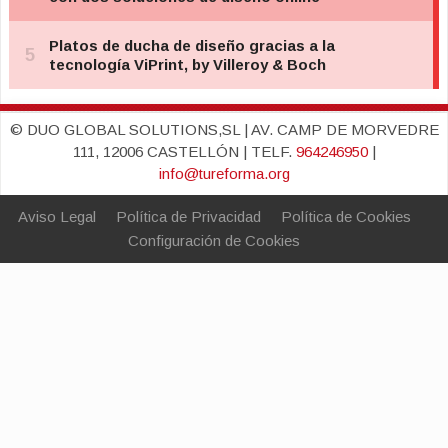
© DUO GLOBAL SOLUTIONS,SL | AV. CAMP DE MORVEDRE
111, 12006 CASTELLÓN | TELF.
964246950
|
info@tureforma.org
Aviso Legal
Política de Privacidad
Política de Cookies
Configuración de Cookies