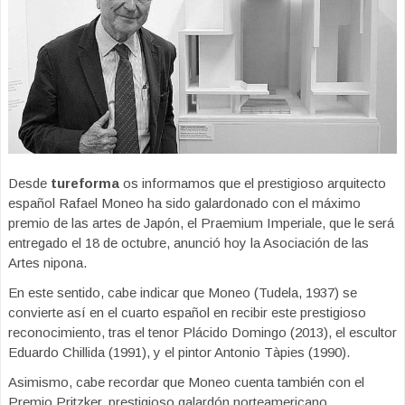
Desde
tureforma
os informamos que el prestigioso arquitecto
español Rafael Moneo ha sido galardonado con el máximo
premio de las artes de Japón, el Praemium Imperiale, que le será
entregado el 18 de octubre, anunció hoy la Asociación de las
Artes nipona.
En este sentido, cabe indicar que Moneo (Tudela, 1937) se
convierte así en el cuarto español en recibir este prestigioso
reconocimiento, tras el tenor Plácido Domingo (2013), el escultor
Eduardo Chillida (1991), y el pintor Antonio Tàpies (1990).
Asimismo, cabe recordar que Moneo cuenta también con el
Premio Pritzker, prestigioso galardón norteamericano