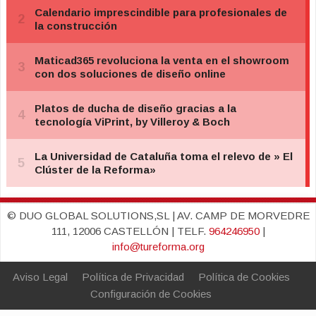
© DUO GLOBAL SOLUTIONS,SL | AV. CAMP DE MORVEDRE
111, 12006 CASTELLÓN | TELF.
964246950
|
info@tureforma.org
Aviso Legal
Política de Privacidad
Política de Cookies
Configuración de Cookies