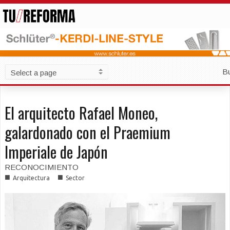
B
El arquitecto Rafael Moneo,
galardonado con el Praemium
Imperiale de Japón
RECONOCIMIENTO
■
■
Arquitectura
Sector