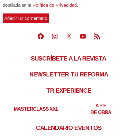
detallada en la
Política de Privacidad
.
Facebook
Instagram
X
Youtube
Feed RSS
SUSCRÍBETE A LA REVISTA
NEWSLETTER TU REFORMA
TR EXPERIENCE
A PIE
MASTERCLASS XXL
DE OBRA
CALENDARIO EVENTOS