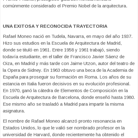
comúnmente considerado el Premio Nobel de la arquitectura.
UNA EXITOSA Y RECONOCIDA TRAYECTORIA
Rafael Moneo nació en Tudela, Navarra, en mayo del año 1937.
Hizo sus estudios en la Escuela de Arquitectura de Madrid,
donde se tituló en 1961. Entre 1958 y 1961 trabajó, siendo
todavía estudiante, en el taller de Francisco Javier Sáenz de
Oiza, en Madrid y más tarde con Jaime Utzon, autor del teatro de
la Opera de Sidney. En 1963 obtuvo una beca de la Academia de
España para proseguir su formación en Roma. Los años de su
estancia en Italia fueron decisivos en su evolución profesional.
En 1970, ganó la cátedra de Elementos de Composición en la
Escuela de Arquitectura de Barcelona, donde enseñó hasta 1980.
Ese mismo año se trasladó a Madrid para impartir la misma
asignatura.
El nombre de Rafael Moneo alcanzó pronto resonancia en
Estados Unidos, lo que le valió ser nombrado profesor en la
universidad de Harvard, donde recientemente ha obtenido el