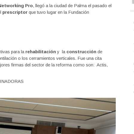
Networking Pro
, llegó a la ciudad de Palma el pasado el
el
prescriptor
que tuvo lugar en la Fundación
tivas para la
rehabilitación
y la
construcción
de
entilación o los cerramientos verticales. Fue una cita
ejores firmas del sector de la reforma como son: Actis,
CINADORAS