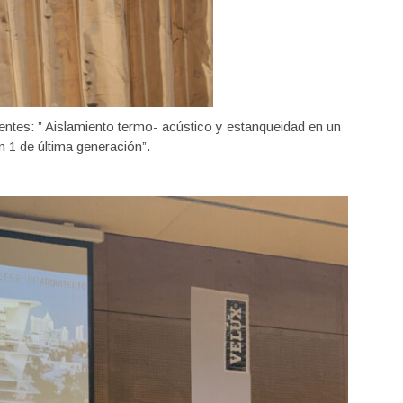
tentes: ” Aislamiento termo- acústico y estanqueidad en un
n 1 de última generación”.