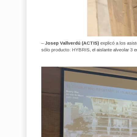
–
Josep Vallverdú (ACTIS)
explicó a los asis
sólo producto: HYBRIS, el aislante alveolar 3 e