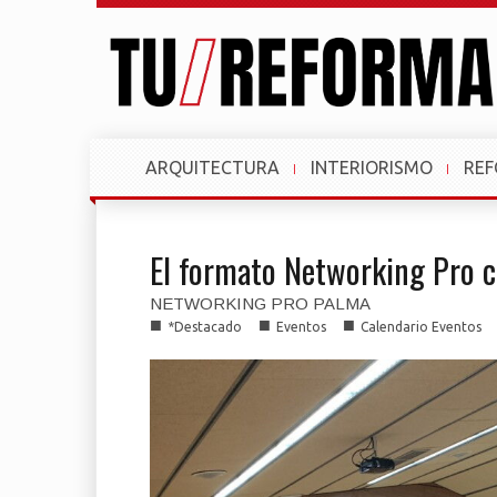
ARQUITECTURA
INTERIORISMO
RE
El formato Networking Pro c
NETWORKING PRO PALMA
■
■
■
*Destacado
Eventos
Calendario Eventos