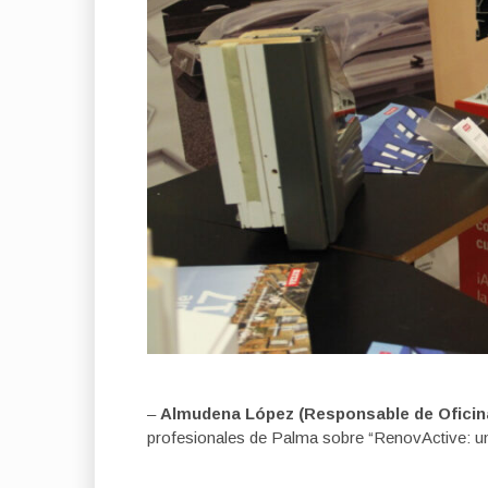
–
Almudena López (Responsable de Oficin
profesionales de Palma sobre “RenovActive: una