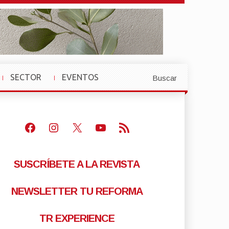
SECTOR
EVENTOS
Buscar
»
»
Facebook
Instagram
X
Youtube
Feed RSS
SUSCRÍBETE A LA REVISTA
NEWSLETTER TU REFORMA
TR EXPERIENCE