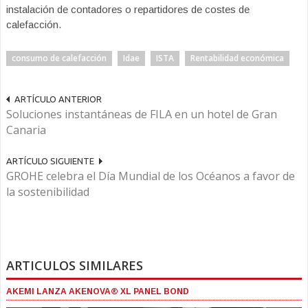
instalación de contadores o repartidores de costes de
calefacción.
consumo de calefacción
Idae
ISTA
Rentabilidad económica
ARTÍCULO ANTERIOR
Soluciones instantáneas de FILA en un hotel de Gran
Canaria
ARTÍCULO SIGUIENTE
GROHE celebra el Día Mundial de los Océanos a favor de
la sostenibilidad
ARTICULOS SIMILARES
AKEMI LANZA AKENOVA® XL PANEL BOND