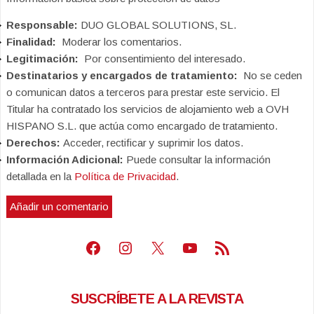
Responsable:
DUO GLOBAL SOLUTIONS, SL.
Finalidad:
Moderar los comentarios.
Legitimación:
Por consentimiento del interesado.
Destinatarios y encargados de tratamiento:
No se ceden
o comunican datos a terceros para prestar este servicio. El
Titular ha contratado los servicios de alojamiento web a OVH
HISPANO S.L. que actúa como encargado de tratamiento.
Derechos:
Acceder, rectificar y suprimir los datos.
Información Adicional:
Puede consultar la información
detallada en la
Política de Privacidad
.
Facebook
Instagram
X
Youtube
Feed RSS
SUSCRÍBETE A LA REVISTA