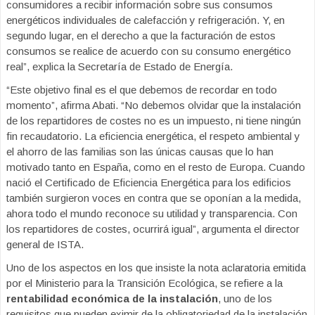
consumidores a recibir información sobre sus consumos
energéticos individuales de calefacción y
refrigeración. Y, en
segundo lugar, en el derecho a que la facturación de estos
consumos se realice de acuerdo con su consumo energético
real”, explica la Secretaría de Estado de Energía.
“Este objetivo final es el que debemos de recordar en todo
momento”, afirma Abati. “No debemos olvidar que la instalación
de los repartidores de costes no es un impuesto, ni tiene ningún
fin recaudatorio. La eficiencia energética, el respeto ambiental y
el ahorro de las familias son las únicas causas que lo han
motivado tanto en España, como en el resto de Europa. Cuando
nació el Certificado de Eficiencia Energética para los edificios
también surgieron voces en contra que se oponían a la medida,
ahora todo el mundo reconoce su utilidad y transparencia. Con
los repartidores de costes, ocurrirá igual”, argumenta el director
general de ISTA.
Uno de los aspectos en los que insiste la nota aclaratoria emitida
por el Ministerio para la Transición Ecológica, se refiere a la
rentabilidad económica de la instalación
, uno de los
requisitos que pueden eximir de la obligatoriedad de la instalación