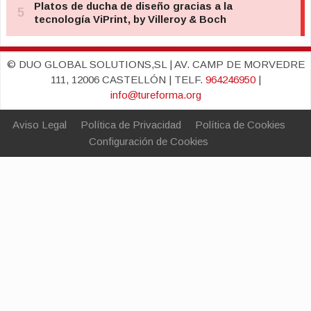
© DUO GLOBAL SOLUTIONS,SL | AV. CAMP DE MORVEDRE
111, 12006 CASTELLÓN | TELF.
964246950
|
info@tureforma.org
Aviso Legal
Política de Privacidad
Política de Cookies
Configuración de Cookies