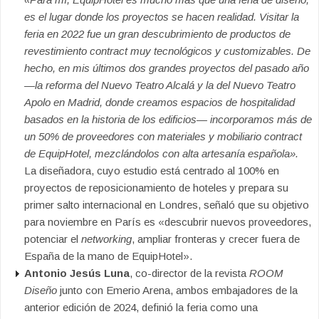
es el lugar donde los proyectos se hacen realidad. Visitar la
feria en 2022 fue un gran descubrimiento de productos de
revestimiento contract muy tecnológicos y customizables. De
hecho, en mis últimos dos grandes proyectos del pasado año
—la reforma del Nuevo Teatro Alcalá y la del Nuevo Teatro
Apolo en Madrid, donde creamos espacios de hospitalidad
basados en la historia de los edificios— incorporamos más de
un 50% de proveedores con materiales y mobiliario contract
de EquipHotel, mezclándolos con alta artesanía española».
La diseñadora, cuyo estudio está centrado al 100% en
proyectos de reposicionamiento de hoteles y prepara su
primer salto internacional en Londres, señaló que su objetivo
para noviembre en París es «descubrir nuevos proveedores,
potenciar el
networking
, ampliar fronteras y crecer fuera de
España de la mano de EquipHotel».
Antonio Jesús Luna
, co-director de la revista
ROOM
Diseño
junto con Emerio Arena, ambos embajadores de la
anterior edición de 2024, definió la feria como una