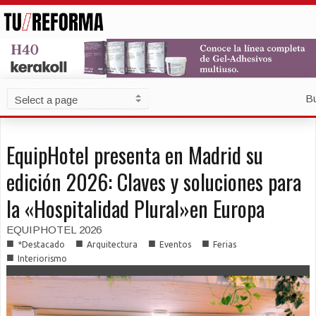
B
EquipHotel presenta en Madrid su
edición 2026: Claves y soluciones para
la «Hospitalidad Plural»en Europa
EQUIPHOTEL 2026
■
■
■
■
*Destacado
Arquitectura
Eventos
Ferias
■
Interiorismo