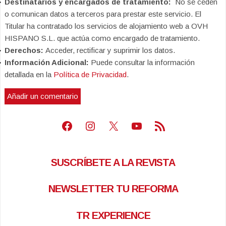
Destinatarios y encargados de tratamiento:
No se ceden
o comunican datos a terceros para prestar este servicio. El
Titular ha contratado los servicios de alojamiento web a OVH
HISPANO S.L. que actúa como encargado de tratamiento.
Derechos:
Acceder, rectificar y suprimir los datos.
Información Adicional:
Puede consultar la información
detallada en la
Política de Privacidad
.
Facebook
Instagram
X
Youtube
Feed RSS
SUSCRÍBETE A LA REVISTA
NEWSLETTER TU REFORMA
TR EXPERIENCE