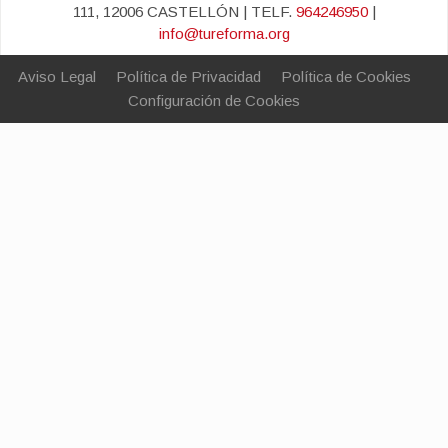
111, 12006 CASTELLÓN | TELF.
964246950
|
info@tureforma.org
Aviso Legal
Política de Privacidad
Política de Cookies
Configuración de Cookies