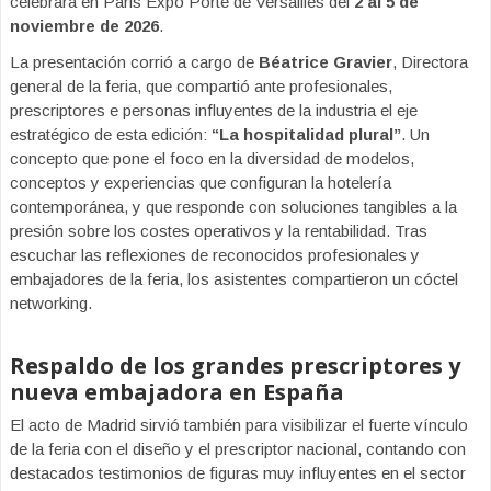
celebrará en Paris Expo Porte de Versailles del
2 al 5 de
noviembre de 2026
.
La presentación corrió a cargo de
Béatrice Gravier
, Directora
general de la feria, que compartió ante profesionales,
prescriptores e personas influyentes de la industria el eje
estratégico de esta edición:
“La hospitalidad plural”
. Un
concepto que pone el foco en la diversidad de modelos,
conceptos y experiencias que configuran la hotelería
contemporánea, y que responde con soluciones tangibles a la
presión sobre los costes operativos y la rentabilidad. Tras
escuchar las reflexiones de reconocidos profesionales y
embajadores de la feria, los asistentes compartieron un cóctel
networking.
Respaldo de los grandes prescriptores y
nueva embajadora en España
El acto de Madrid sirvió también para visibilizar el fuerte vínculo
de la feria con el diseño y el prescriptor nacional, contando con
destacados testimonios de figuras muy influyentes en el sector