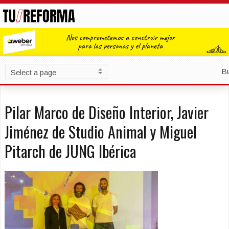
B
Pilar Marco de Diseño Interior, Javier
Jiménez de Studio Animal y Miguel
Pitarch de JUNG Ibérica