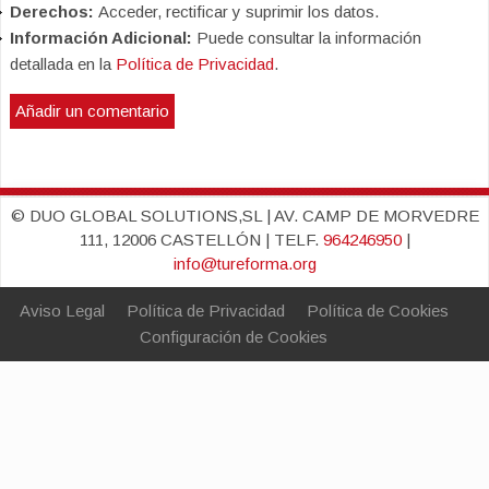
Derechos:
Acceder, rectificar y suprimir los datos.
Información Adicional:
Puede consultar la información
detallada en la
Política de Privacidad
.
© DUO GLOBAL SOLUTIONS,SL | AV. CAMP DE MORVEDRE
111, 12006 CASTELLÓN | TELF.
964246950
|
info@tureforma.org
Aviso Legal
Política de Privacidad
Política de Cookies
Configuración de Cookies