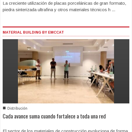
La creciente utilización de placas porcelánicas de gran formato,
piedra sinterizada ultrafina y otros materiales técnicos h ...
MATERIAL BUILDING BY EMCCAT
■
Distribución
Cada avance suma cuando fortalece a toda una red
El sector de los materiales de construcción evoluciona de forma