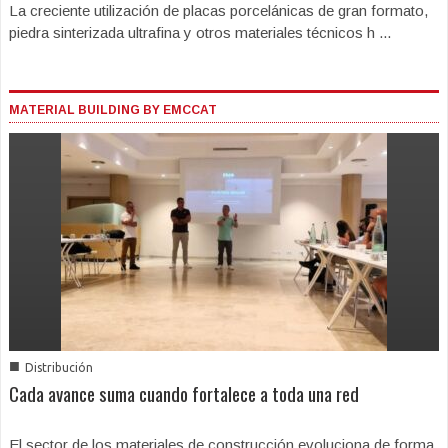
La creciente utilización de placas porcelánicas de gran formato,
piedra sinterizada ultrafina y otros materiales técnicos h ...
MATERIAL BUILDING BY EMCCAT
■
Distribución
Cada avance suma cuando fortalece a toda una red
El sector de los materiales de construcción evoluciona de forma