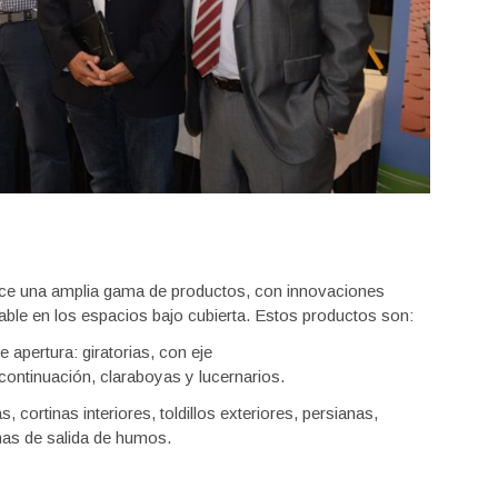
rece una amplia gama de productos, con innovaciones
able en los espacios bajo cubierta. Estos productos son:
apertura: giratorias, con eje
e continuación, claraboyas y lucernarios.
cortinas interiores, toldillos exteriores, persianas,
mas de salida de humos.