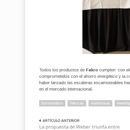
Todos los productos de
Fakro
cumplen con ele
comprometidos con el ahorro energético y la 
haber lanzado las escaleras escamoteables hac
en el mercado internacional.
Extremadura
fakro.es
matteria.es
meetin
ARTÍCULO ANTERIOR
La propuesta de Weber triunfa entre