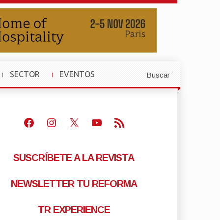
SECTOR
EVENTOS
Buscar
»
»
Facebook
Instagram
X
Youtube
Feed RSS
SUSCRÍBETE A LA REVISTA
NEWSLETTER TU REFORMA
TR EXPERIENCE