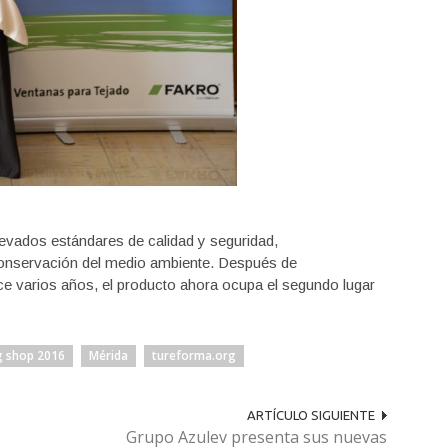
vados estándares de calidad y seguridad,
conservación del medio ambiente. Después de
e varios años, el producto ahora ocupa el segundo lugar
g shop 2016
Mérida
tureforma.org
ARTÍCULO SIGUIENTE
Grupo Azulev presenta sus nuevas