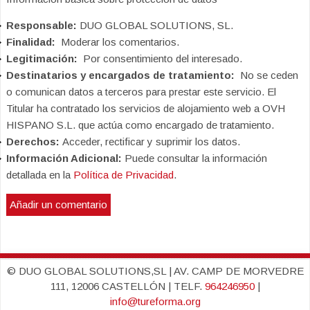
Responsable:
DUO GLOBAL SOLUTIONS, SL.
Finalidad:
Moderar los comentarios.
Legitimación:
Por consentimiento del interesado.
Destinatarios y encargados de tratamiento:
No se ceden
o comunican datos a terceros para prestar este servicio. El
Titular ha contratado los servicios de alojamiento web a OVH
HISPANO S.L. que actúa como encargado de tratamiento.
Derechos:
Acceder, rectificar y suprimir los datos.
Información Adicional:
Puede consultar la información
detallada en la
Política de Privacidad
.
© DUO GLOBAL SOLUTIONS,SL | AV. CAMP DE MORVEDRE
111, 12006 CASTELLÓN | TELF.
964246950
|
info@tureforma.org