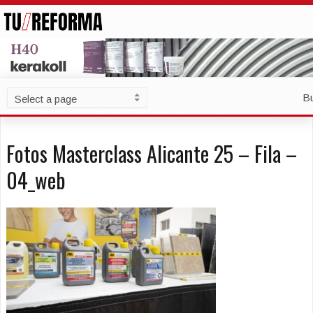
B
Fotos Masterclass Alicante 25 – Fila –
04_web