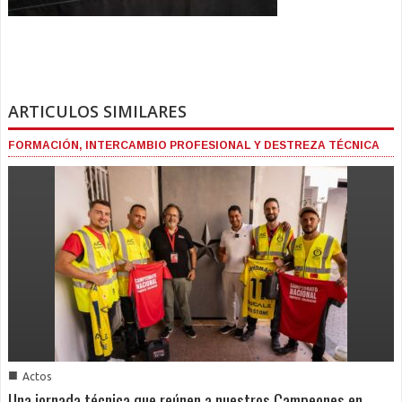
ARTICULOS SIMILARES
FORMACIÓN, INTERCAMBIO PROFESIONAL Y DESTREZA TÉCNICA
■
Actos
Una jornada técnica que reúnen a nuestros Campeones en