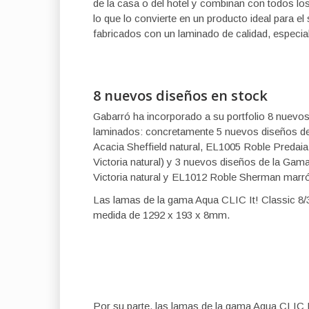
de la casa o del hotel y combinan con todos los 
lo que lo convierte en un producto ideal para e
fabricados con un laminado de calidad, especial
8 nuevos diseños en stock
Gabarró ha incorporado a su portfolio 8 nuevo
laminados: concretamente 5 nuevos diseños de
Acacia Sheffield natural, EL1005 Roble Preda
Victoria natural) y 3 nuevos diseños de la G
Victoria natural y EL1012 Roble Sherman marró
Las lamas de la gama Aqua CLIC It! Classic 8/3
medida de 1292 x 193 x 8mm.
Por su parte, las lamas de la gama Aqua CLIC It