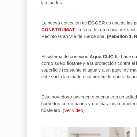
laminados.
La nueva colección de
EGGER
es una de las 
CONSTRUMAT
, la
feria de referencia del sec
Recinto Gran Vía de Barcelona.
(
Pabellón 1, N
El sistema de conexión
Aqua CLIC It!
hace qu
como suelo flotante y a la protección contra e
superficie resistente al agua y a un panel de m
este suelo laminado está protegido contra la pe
Este novedoso pavimento cuenta con un sellado
húmedos como baños y cocinas, una característi
hostelero. (
Ver video
)