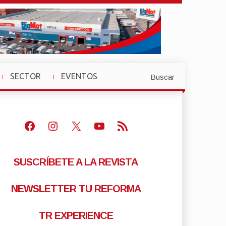
SECTOR
EVENTOS
Buscar
»
»
Facebook
Instagram
X
Youtube
Feed RSS
SUSCRÍBETE A LA REVISTA
NEWSLETTER TU REFORMA
TR EXPERIENCE