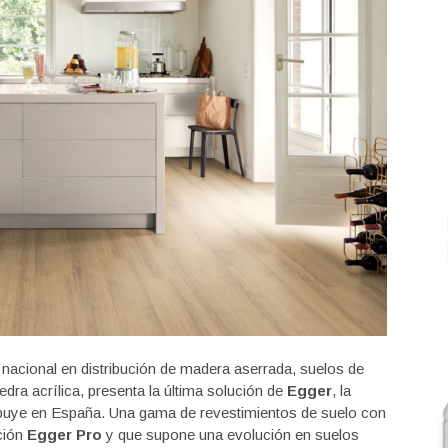
l nacional en distribución de madera aserrada, suelos de
dra acrílica, presenta la última solución de
Egger
, la
ibuye en España. Una gama de revestimientos de suelo con
cción
Egger Pro
y que supone una evolución en suelos