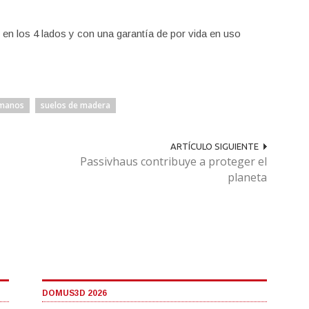
 en los 4 lados y con una garantía de por vida en uso
rmanos
suelos de madera
ARTÍCULO SIGUIENTE
Passivhaus contribuye a proteger el
planeta
DOMUS3D 2026