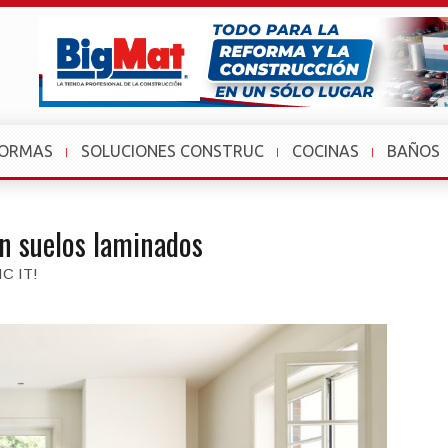
FORMAS
SOLUCIONES CONSTRUC
COCINAS
BAÑOS
en suelos laminados
C IT!