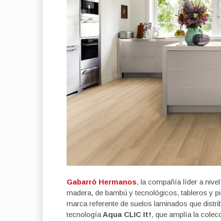
Gabarró Hermanos
,
la compañía líder a nive
madera, de bambú y tecnológicos, tableros y pie
marca referente de suelos laminados que distr
tecnología
Aqua CLIC It!
, que amplía la cole