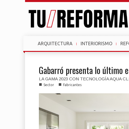
ARQUITECTURA
INTERIORISMO
RE
Gabarró presenta lo último 
LA GAMA 2023 CON TECNOLOGÍA AQUA CLI
■
■
Sector
Fabricantes