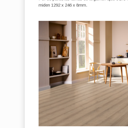
miden 1292 x 246 x 8mm.