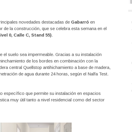
principales novedades destacadas de
Gabarró
en
tor de la construcción, que se celebra esta semana en el
ivel 0, Calle C, Stand 55)
.
e el suelo sea impermeable. Gracias a su instalación
l hinchamiento de los bordes en combinación con la
adera central Quellstop antihichamiento a base de madera,
netración de agua durante 24 horas, según el Nalfa Test.
 específico que permite su instalación en espacios
ca muy útil tanto a nivel residencial como del sector