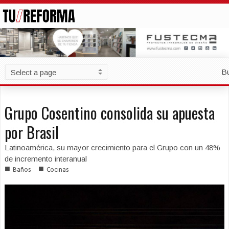
B
Grupo Cosentino consolida su apuesta
por Brasil
Latinoamérica, su mayor crecimiento para el Grupo con un 48%
de incremento interanual
■
■
Baños
Cocinas