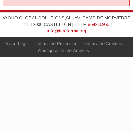
© DUO GLOBAL SOLUTIONS,SL | AV. CAMP DE MORVEDRE
111, 12006 CASTELLÓN | TELF.
964246950
|
info@tureforma.org
Aviso Legal
Política de Privacidad
Política de Cookies
Configuración de Cookies