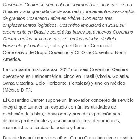
Cosentino Center se suma al que abrimos hace unos meses en
Goiania y a la gran fábrica de aserrado y tratamientos avanzados
de granitos Cosentino Latina en Vitória. Con estos tres
emplazamientos logísticos, Cosentino impulsará en 2012 su
crecimiento en Brasil y pondrá las bases para nuevos Cosentino
Centers en los próximos meses, en los estados de Belo
Horizonte y Fortaleza
”, subrayó el Director Comercial
Corporativo de Grupo Cosentino y CEO de Cosentino North
America.
La compañía finalizará así 2012 con seis Cosentino Centers
operativos en Latinoamérica, cinco en Brasil (Vitoria, Goiania,
Santa Catarina, Belo Horizonte, Fortaleza) y uno en México
(México D.F.).
El Cosentino Center supone un innovador concepto de servicio
integral que aúna en un espacio común las utilidades de
exhibición de tablas, showroom y área de exposición para
distintos profesionales ya sean arquitectos, decoradores,
marmolistas o tiendas de cocina y baño.
Durante los próximos tres años, Grupo Cosentino tiene previsto