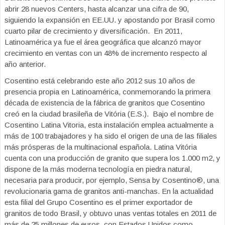
abrir 28 nuevos Centers, hasta alcanzar una cifra de 90,
siguiendo la expansión en EE.UU. y apostando por Brasil como
cuarto pilar de crecimiento y diversificación. En 2011,
Latinoamérica ya fue el área geográfica que alcanzó mayor
crecimiento en ventas con un 48% de incremento respecto al
año anterior.
Cosentino está celebrando este año 2012 sus 10 años de
presencia propia en Latinoamérica, conmemorando la primera
década de existencia de la fábrica de granitos que Cosentino
creó en la ciudad brasileña de Vitória (E.S.). Bajo el nombre de
Cosentino Latina Vitoria, esta instalación emplea actualmente a
más de 100 trabajadores y ha sido el origen de una de las filiales
más prósperas de la multinacional española. Latina Vitória
cuenta con una producción de granito que supera los 1.000 m2, y
dispone de la más moderna tecnología en piedra natural,
necesaria para producir, por ejemplo, Sensa by Cosentino®, una
revolucionaria gama de granitos anti-manchas. En la actualidad
esta filial del Grupo Cosentino es el primer exportador de
granitos de todo Brasil, y obtuvo unas ventas totales en 2011 de
más de 25 millones de euros, con Estados Unidos como