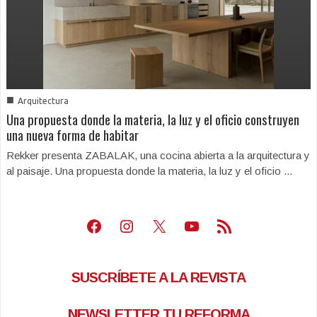
■
Arquitectura
Una propuesta donde la materia, la luz y el oficio construyen
una nueva forma de habitar
Rekker presenta ZABALAK, una cocina abierta a la arquitectura y
al paisaje. Una propuesta donde la materia, la luz y el oficio ...
Facebook
Instagram
X
Youtube
Feed RSS
SUSCRÍBETE A LA REVISTA
NEWSLETTER TU REFORMA