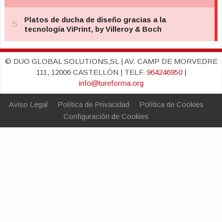
© DUO GLOBAL SOLUTIONS,SL | AV. CAMP DE MORVEDRE
111, 12006 CASTELLÓN | TELF.
964246950
|
info@tureforma.org
Aviso Legal
Política de Privacidad
Política de Cookies
Configuración de Cookies