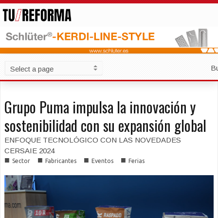
B
Grupo Puma impulsa la innovación y
sostenibilidad con su expansión global
ENFOQUE TECNOLÓGICO CON LAS NOVEDADES
CERSAIE 2024
■
■
■
■
Sector
Fabricantes
Eventos
Ferias