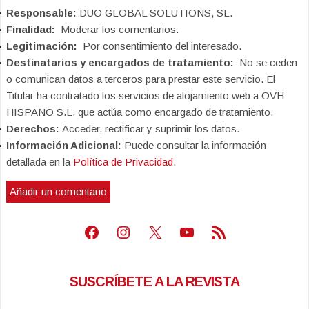
Responsable:
DUO GLOBAL SOLUTIONS, SL.
Finalidad:
Moderar los comentarios.
Legitimación:
Por consentimiento del interesado.
Destinatarios y encargados de tratamiento:
No se ceden
o comunican datos a terceros para prestar este servicio. El
Titular ha contratado los servicios de alojamiento web a OVH
HISPANO S.L. que actúa como encargado de tratamiento.
Derechos:
Acceder, rectificar y suprimir los datos.
Información Adicional:
Puede consultar la información
detallada en la
Política de Privacidad
.
Facebook
Instagram
X
Youtube
Feed RSS
SUSCRÍBETE A LA REVISTA