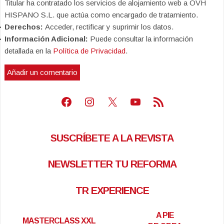
Titular ha contratado los servicios de alojamiento web a OVH
HISPANO S.L. que actúa como encargado de tratamiento.
Derechos:
Acceder, rectificar y suprimir los datos.
Información Adicional:
Puede consultar la información
detallada en la
Política de Privacidad
.
Facebook
Instagram
X
Youtube
Feed RSS
SUSCRÍBETE A LA REVISTA
NEWSLETTER TU REFORMA
TR EXPERIENCE
A PIE
MASTERCLASS XXL