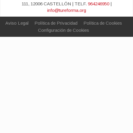
111, 12006 CASTELLÓN | TELF.
964246950
|
info@tureforma.org
Aviso Legal
Política de Privacidad
Política de Cookies
Configuración de Cookies