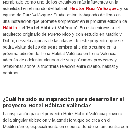
Nombrado como uno de los creativos más influyentes en la
actualidad en el mundo del hábitat,
Héctor Ruiz-Velázquez
y su
equipo de Ruiz Velázquez Studio están trabajando de lleno en
una instalación que promete sorprender en la próxima edición de
Hábitat:
el
‘Hotel Hábitat València’
. En esta entrevista, el
arquitecto originario de Puerto Rico y con estudio en Madrid y
Dubai, desvela algunas de las claves de este proyecto -que se
podrá visitar
del 30 de septiembre al 3 de octubre
en la
próxima edición de Feria Hábitat València en Feria Valencia-
además de adelantar algunos de sus próximos proyectos y
reflexionar sobre la fructífera relación entre diseño, hábitat y
contract.
¿Cuál ha sido su inspiración para desarrollar el
proyecto Hotel Hábitat València?
La inspiración para el proyecto Hotel Hábitat València proviene
de la singular ubicación y la atmósfera que se crea en el
Mediterráneo, especialmente en el punto donde se encuentra con