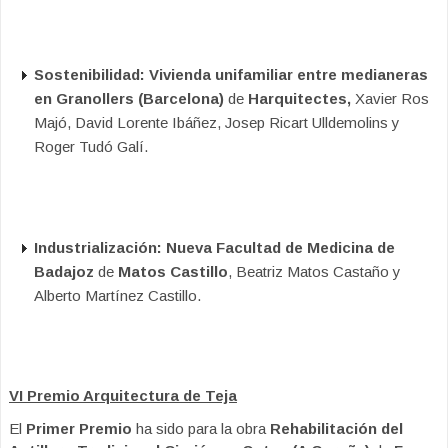
Sostenibilidad: Vivienda unifamiliar entre medianeras
en Granollers (Barcelona)
de
Harquitectes,
Xavier Ros
Majó, David Lorente Ibáñez, Josep Ricart Ulldemolins y
Roger Tudó Galí.
Industrialización: Nueva Facultad de Medicina de
Badajoz
de
Matos Castillo
, Beatriz Matos Castaño y
Alberto Martínez Castillo.
VI Premio Arquitectura de Teja
El
Primer Premio
ha sido para la obra
Rehabilitación del