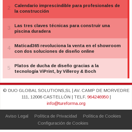
© DUO GLOBAL SOLUTIONS,SL | AV. CAMP DE MORVEDRE
111, 12006 CASTELLÓN | TELF.
964246950
|
info@tureforma.org
Aviso Legal
Política de Privacidad
Política de Cookies
Configuración de Cookies