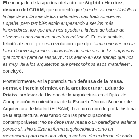
El encargado de la apertura del acto fue
Sigfrido Herráez,
decano del COAM,
que comentó que “
puede ser que el ladrillo o
la teja de arcilla sea de los materiales más tradicionales en
España, pero también están empezando a ser los más
innovadores, los que más nos ayudan a la hora de hablar de
eficiencia energética en nuestros edificios”.
En este sentido,
felicitó al sector por esa evolución, que dijo, “
tiene que ver con la
labor de investigación e innovación de cada una de las empresas
que forman parte de Hispalyt
”. “
Os animo en ese trabajo que nos
es muy útil a los arquitectos que prescribimos esos materiales
”,
concluyó.
Posteriormente, en la ponencia
“En defensa de la masa.
Forma e inercia térmica en la arquitectura”
,
Eduardo
Prieto
, profesor de Historia de la Arquitectura en el Dpto. de
Composición Arquitectónica de la Escuela Técnica Superior de
Arquitectura de Madrid (ETSAM), hizo un recorrido por la historia
de la arquitectura, enlazando con las preocupaciones
contemporáneas: “
no se debe usar masa o un paradigma aislante
porque sí, sino utilizar la forma arquitectónica como un
mecanismo para usar una, otra, o ambas, dependiendo de cada