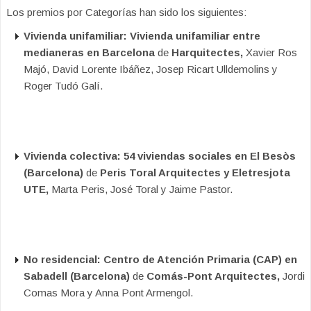
Los premios por Categorías han sido los siguientes:
Vivienda unifamiliar: Vivienda unifamiliar entre
medianeras en Barcelona
de
Harquitectes,
Xavier Ros
Majó, David Lorente Ibáñez, Josep Ricart Ulldemolins y
Roger Tudó Galí.
Vivienda colectiva: 54 viviendas sociales en El Besòs
(Barcelona)
de
Peris Toral Arquitectes y Eletresjota
UTE,
Marta Peris, José Toral y Jaime Pastor.
No residencial: Centro de Atención Primaria (CAP) en
Sabadell (Barcelona)
de
Comás-Pont Arquitectes,
Jordi
Comas Mora y Anna Pont Armengol.