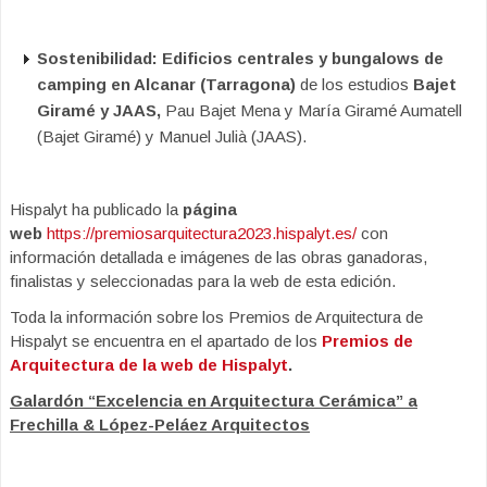
Sostenibilidad: Edificios centrales y bungalows de
camping en Alcanar (Tarragona)
de los estudios
Bajet
Giramé y JAAS,
Pau Bajet Mena y María Giramé Aumatell
(Bajet Giramé) y Manuel Julià (JAAS).
Hispalyt ha publicado la
página
web
https://premiosarquitectura2023.hispalyt.es/
con
información detallada e imágenes de las obras ganadoras,
finalistas y seleccionadas para la web de esta edición.
Toda la información sobre los Premios de Arquitectura de
Hispalyt se encuentra en el apartado de los
Premios de
Arquitectura de la web de Hispalyt
.
Galardón “Excelencia en Arquitectura Cerámica” a
Frechilla & López-Peláez Arquitectos