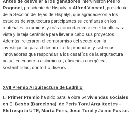
Antes de desvelar a los ganadores
intervinieron
Pedro
Rognoni
, presidente de Hispalyt y
Alfred Vincent
, presidente
de la Sección de Tejas de Hispalyt, que agradecieron a los
estudios de arquitectura participantes su confianza en los
materiales cerámicos y más concretamente en el ladrillo cara
vista y la teja cerámica para llevar a cabo sus proyectos.
Además, reiteraron el compromiso del sector con la
investigación para el desarrollo de productos y sistemas
innovadores que respondan a los desafíos de la arquitectura
actual en cuanto a aislamiento, eficiencia energética,
sostenibilidad, confort o diseño.
XVII Premio Arquitectura de Ladrillo
El
Primer Premio
ha sido para la obra
54 viviendas sociales
en El Besòs (Barcelona), de
Peris Toral Arquitectes –
Eletresjota UTE,
Marta Peris, José Toral y Jaime Pastor.