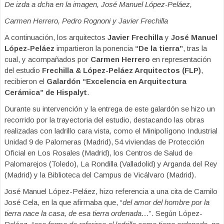
De izda a dcha en la imagen, José Manuel López-Peláez,
Carmen Herrero, Pedro Rognoni y Javier Frechilla
A continuación, los arquitectos
Javier Frechilla
y
José Manuel
López-Peláez
impartieron la ponencia
“De la tierra”
, tras la
cual, y acompañados por
Carmen Herrero
en representación
del estudio
Frechilla & López-Peláez Arquitectos (FLP)
,
recibieron el
Galardón “Excelencia en Arquitectura
Cerámica” de Hispalyt
.
Durante su intervención y la entrega de este galardón se hizo un
recorrido por la trayectoria del estudio, destacando las obras
realizadas con ladrillo cara vista, como el Minipolígono Industrial
Unidad 9 de Palomeras (Madrid), 54 viviendas de Protección
Oficial en Los Rosales (Madrid), los Centros de Salud de
Palomarejos (Toledo), La Rondilla (Valladolid) y Arganda del Rey
(Madrid) y la Biblioteca del Campus de Vicálvaro (Madrid).
José Manuel López-Peláez, hizo referencia a una cita de Camilo
José Cela, en la que afirmaba que, “
del amor del hombre por la
tierra nace la casa, de esa tierra ordenada…
”. Según López-