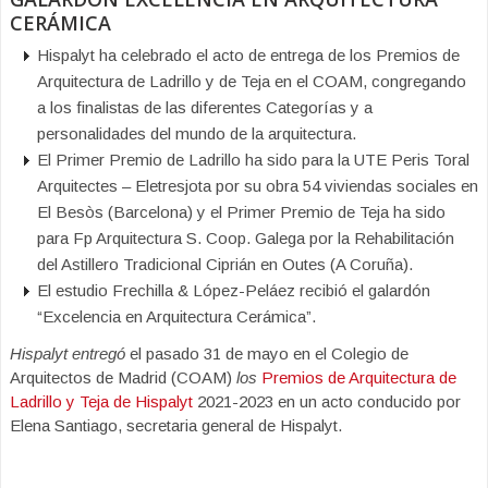
CERÁMICA
Hispalyt ha celebrado el acto de entrega de los Premios de
Arquitectura de Ladrillo y de Teja en el COAM, congregando
a los finalistas de las diferentes Categorías y a
personalidades del mundo de la arquitectura.
El Primer Premio de Ladrillo ha sido para la UTE Peris Toral
Arquitectes – Eletresjota por su obra 54 viviendas sociales en
El Besòs (Barcelona) y el Primer Premio de Teja ha sido
para Fp Arquitectura S. Coop. Galega por la Rehabilitación
del Astillero Tradicional Ciprián en Outes (A Coruña).
El estudio Frechilla & López-Peláez recibió el galardón
“Excelencia en Arquitectura Cerámica”.
Hispalyt entregó
el pasado 31 de mayo en el Colegio de
Arquitectos de Madrid (COAM)
los
Premios de Arquitectura de
Ladrillo y Teja de Hispalyt
2021-2023 en un acto conducido por
Elena Santiago, secretaria general de Hispalyt.