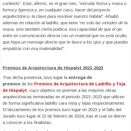
contexto”
. Este, afirmó, es el gran reto,
“vincular forma y masa o
forma y ligereza y, en cualquier caso, hacer del proyecto
arquitectónico, la clave para resolver nuestro hábitat
”. Añadió
además en relación al ladrillo, que tiene
“no solo las virtudes de la
masa, sino también cierta poética, esa capacidad de que el ojo
entre en comunicación directa con un material que no está oculto,
que haya un mensaje directo que te lance a los ojos y que puedas
empatizar con esa materialidad”.
Premios de Arquitectura de Hispalyt 2021-2023
Tras dicha ponencia, tuvo lugar la
entrega de
premios
de
los
Premios de Arquitectura de Ladrillo y Teja
de Hispalyt
, cuyo objetivo es premiar a las mejores obras
arquitectónicas terminadas en el periodo 2021-2023 que utilicen
de forma significativa ladrillo cara vista y tejas respectivamente.
El lanzamiento de los premios tuvo lugar en 2023 y el fallo del
Jurado tuvo lugar el 22 de febrero de 2024, tras el cual se dieron
a conocer a los finalistas.