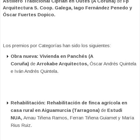
Astillero Tradicional Ciprián en Outes (A Coruña)
de
Fp
Arquitectura S. Coop. Galega, Iago Fernández Penedo y
Óscar Fuertes Dopico.
Los premios por Categorías han sido los siguientes:
Obra nueva:
Vivienda en Panchés (A
Coruña)
de
Arrokabe Arquitectos,
Óscar Andrés Quintela
e Iván Andrés Quintela.
Rehabilitación:
Rehabilitación de finca agrícola en
casa rural en Aiguamurcia (Tarragona)
de
Estudi
NUA,
Arnau Tiñena Ramos, Ferran Tiñena Guiamet y María
Rius Ruiz.