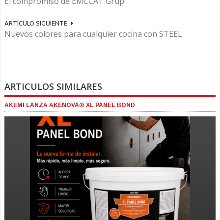
El compromiso de EMCCAT Grup
ARTÍCULO SIGUIENTE
Nuevos colores para cualquier cocina con STEEL
ARTICULOS SIMILARES
AKEMI LANZA AKENOVA® XL PANEL BOND