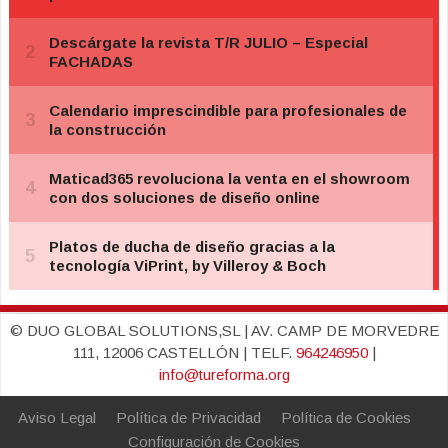
© DUO GLOBAL SOLUTIONS,SL | AV. CAMP DE MORVEDRE
111, 12006 CASTELLÓN | TELF.
964246950
|
info@tureforma.org
Aviso Legal
Política de Privacidad
Política de Cookies
Configuración de Cookies