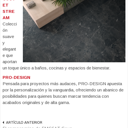
ET
STRE
AM
Colecci
ón
suave
y
elegant
e que
aportan
un toque único a baños, cocinas y espacios de bienestar.
PRO-DESIGN
Pensada para proyectos más audaces, PRO-DESIGN apuesta
por la personalización y la vanguardia, ofreciendo un abanico de
posibilidades para quienes buscan marcar tendencia con
acabados originales y de alta gama.
ARTÍCULO ANTERIOR