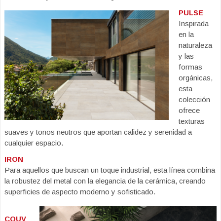
PULSE
Inspirada
en la
naturaleza
y las
formas
orgánicas,
esta
colección
ofrece
texturas
suaves y tonos neutros que aportan calidez y serenidad a
cualquier espacio.
IRON
Para aquellos que buscan un toque industrial, esta línea combina
la robustez del metal con la elegancia de la cerámica, creando
superficies de aspecto moderno y sofisticado.
COUV