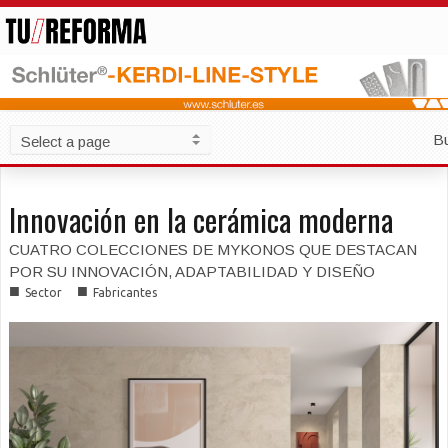
B
Innovación en la cerámica moderna
CUATRO COLECCIONES DE MYKONOS QUE DESTACAN
POR SU INNOVACIÓN, ADAPTABILIDAD Y DISEÑO
■
■
Sector
Fabricantes