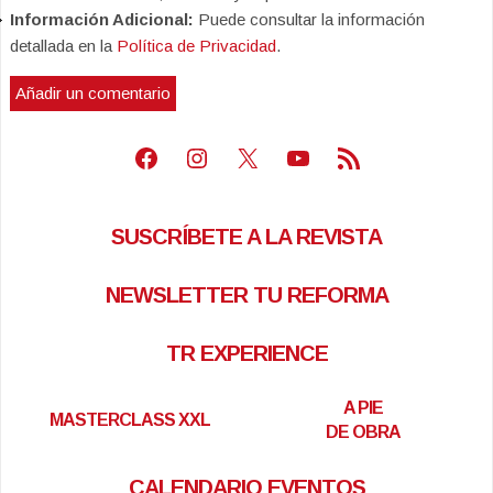
Información Adicional:
Puede consultar la información
detallada en la
Política de Privacidad
.
Facebook
Instagram
X
Youtube
Feed RSS
SUSCRÍBETE A LA REVISTA
NEWSLETTER TU REFORMA
TR EXPERIENCE
A PIE
MASTERCLASS XXL
DE OBRA
CALENDARIO EVENTOS