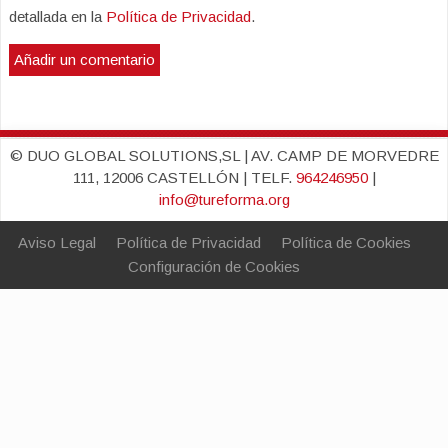
detallada en la
Política de Privacidad
.
© DUO GLOBAL SOLUTIONS,SL | AV. CAMP DE MORVEDRE
111, 12006 CASTELLÓN | TELF.
964246950
|
info@tureforma.org
Aviso Legal
Política de Privacidad
Política de Cookies
Configuración de Cookies