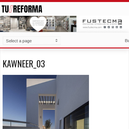
B
KAWNEER_03