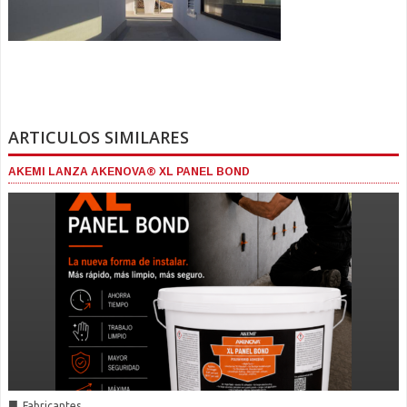
ARTICULOS SIMILARES
AKEMI LANZA AKENOVA® XL PANEL BOND
■
Fabricantes