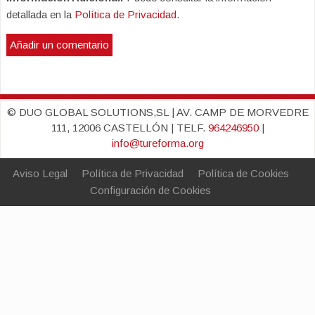
detallada en la
Política de Privacidad
.
© DUO GLOBAL SOLUTIONS,SL | AV. CAMP DE MORVEDRE
111, 12006 CASTELLÓN | TELF.
964246950
|
info@tureforma.org
Aviso Legal
Política de Privacidad
Política de Cookies
Configuración de Cookies