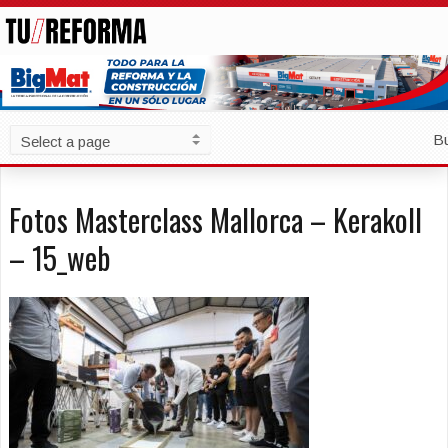
B
Fotos Masterclass Mallorca – Kerakoll
– 15_web