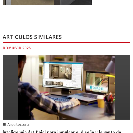
ARTICULOS SIMILARES
DOMUS3D 2026
■
Arquitectura
Inteligencia Artificial para impulsar el diseño y la venta de