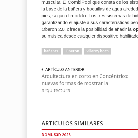
muscular. El CombiPool que consta de los sist
la base de la bañera y boquillas de agua alrededo
pies, según el modelo. Los tres sistemas de hi
garantizando el ajuste a sus características pe
Oberon 2.0, ofrece la posibilidad de añadir la
op
su música desde cualquier dispositivo habilitad
bañeras
Oberon
villeroy boch
ARTÍCULO ANTERIOR
Arquitectura en corto en Concéntrico:
nuevas formas de mostrar la
arquitectura
ARTICULOS SIMILARES
DOMUS3D 2026