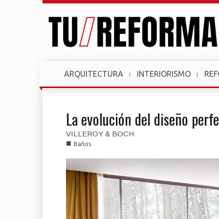
ARQUITECTURA
INTERIORISMO
RE
La evolución del diseño perf
VILLEROY & BOCH
■
Baños