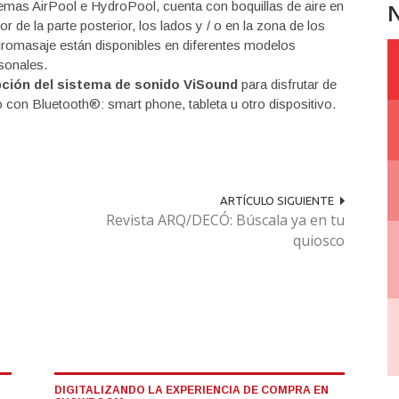
emas AirPool e HydroPool, cuenta con boquillas de aire en
N
r de la parte posterior, los lados y / o en la zona de los
dromasaje están disponibles en diferentes modelos
rsonales.
ción del sistema de sonido ViSound
para disfrutar de
o con Bluetooth®: smart phone, tableta u otro dispositivo.
ARTÍCULO SIGUIENTE
Revista ARQ/DECÓ: Búscala ya en tu
quiosco
DIGITALIZANDO LA EXPERIENCIA DE COMPRA EN