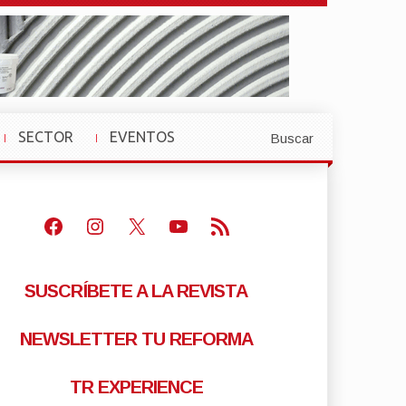
SECTOR
EVENTOS
Buscar
»
»
Facebook
Instagram
X
Youtube
Feed RSS
SUSCRÍBETE A LA REVISTA
NEWSLETTER TU REFORMA
TR EXPERIENCE