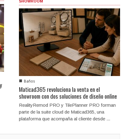
SHOWROOM
■
Baños
 y
Maticad365 revoluciona la venta en el
showroom con dos soluciones de diseño online
RealityRemod PRO y TilePlanner PRO forman
parte de la suite cloud de Maticad365, una
plataforma que acompaña al cliente desde ...