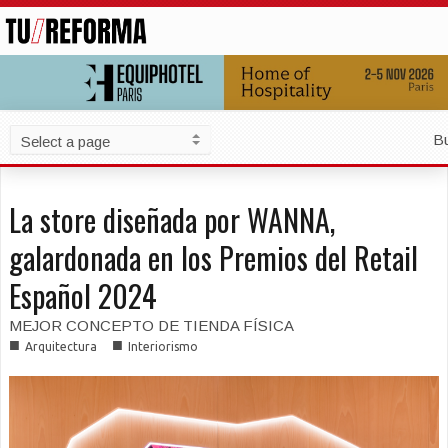
B
La store diseñada por WANNA,
galardonada en los Premios del Retail
Español 2024
MEJOR CONCEPTO DE TIENDA FÍSICA
■
■
Arquitectura
Interiorismo