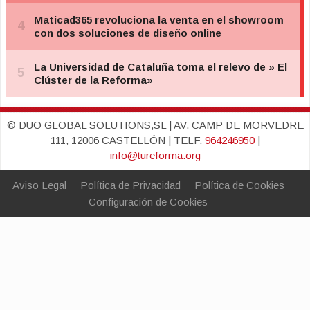
© DUO GLOBAL SOLUTIONS,SL | AV. CAMP DE MORVEDRE
111, 12006 CASTELLÓN | TELF.
964246950
|
info@tureforma.org
Aviso Legal
Política de Privacidad
Política de Cookies
Configuración de Cookies