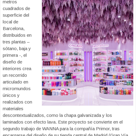
metros
cuadrados de
superficie del
local de
Barcelona,
distribuidos en
tres plantas –
sótano, baja y
primera -, el
diseño de
interiores crea
un recorrido
articulado en
micromundos
únicos y
realizados con
materiales
descontextualizados, como la chapa galvanizada y los
laminados con efecto lava. Este proyecto se convierte en el
segundo trabajo de WANNA para la compañía Primor, tras
encargarse del diseño de su tienda central de Madrid (Gran Vía,