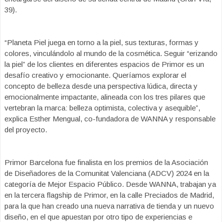
39).
“Planeta Piel juega en torno a la piel, sus texturas, formas y
colores, vinculándolo al mundo de la cosmética. Seguir “erizando
la piel” de los clientes en diferentes espacios de Primor es un
desafío creativo y emocionante. Queríamos explorar el
concepto de belleza desde una perspectiva lúdica, directa y
emocionalmente impactante, alineada con los tres pilares que
vertebran la marca: belleza optimista, colectiva y asequible”,
explica Esther Mengual, co-fundadora de WANNA y responsable
del proyecto.
Primor Barcelona fue finalista en los premios de la Asociación
de Diseñadores de la Comunitat Valenciana (ADCV) 2024 en la
categoría de Mejor Espacio Público. Desde WANNA, trabajan ya
en la tercera flagship de Primor, en la calle Preciados de Madrid,
para la que han creado una nueva narrativa de tienda y un nuevo
diseño, en el que apuestan por otro tipo de experiencias e