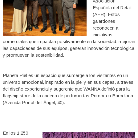
Asociación
Española del Retail
(AER). Estos
galardones
reconocen a
iniciativas
comerciales que impactan positivamente en la sociedad, mejoran
las capacidades de sus equipos, generan innovación tecnológica
y promueven la sostenibilidad.
Planeta Piel es un espacio que sumerge a los visitantes en un
universo emocional, inspirado en la piel y en sus capas, a través
del diseño experiencial y sugerente que WANNA definió para la
flagship store de la cadena de perfumerías Primor en Barcelona
(Avenida Portal de l’Àngel, 40).
En los 1.250