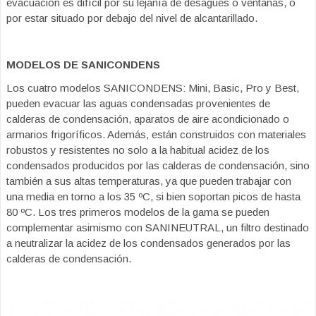
evacuación es difícil por su lejanía de desagües o ventanas, o
por estar situado por debajo del nivel de alcantarillado.
MODELOS DE SANICONDENS
Los cuatro modelos SANICONDENS: Mini, Basic, Pro y Best,
pueden evacuar las aguas condensadas provenientes de
calderas de condensación, aparatos de aire acondicionado o
armarios frigoríficos. Además, están construidos con materiales
robustos y resistentes no solo a la habitual acidez de los
condensados producidos por las calderas de condensación, sino
también a sus altas temperaturas, ya que pueden trabajar con
una media en torno a los 35 ºC, si bien soportan picos de hasta
80 ºC. Los tres primeros modelos de la gama se pueden
complementar asimismo con SANINEUTRAL, un filtro destinado
a neutralizar la acidez de los condensados generados por las
calderas de condensación.