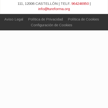
111, 12006 CASTELLÓN | TELF.
964246950
|
info@tureforma.org
Aviso Legal
Política de Privacidad
Política de Cookies
Configuración de Cookies