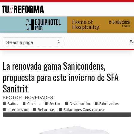
B
La renovada gama Sanicondens,
propuesta para este invierno de SFA
Sanitrit
SECTOR -NOVEDADES
■
■
■
■
■
Baños
Cocinas
Sector
Distribución
Fabricantes
■
■
■
Interiorismo
Reformas
Soluciones Constructivas