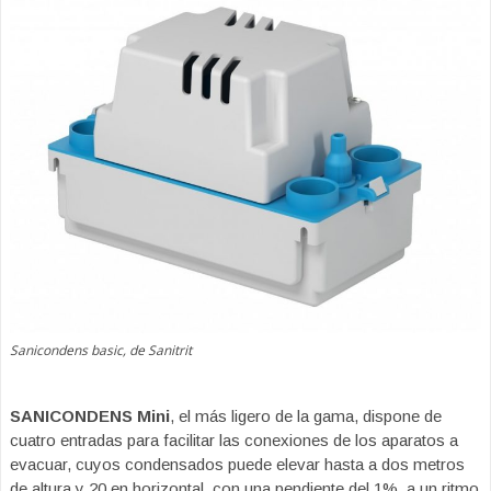
Sanicondens basic, de Sanitrit
SANICONDENS Mini
, el más ligero de la gama, dispone de
cuatro entradas para facilitar las conexiones de los aparatos a
evacuar, cuyos condensados puede elevar hasta a dos metros
de altura y 20 en horizontal, con una pendiente del 1%, a un ritmo