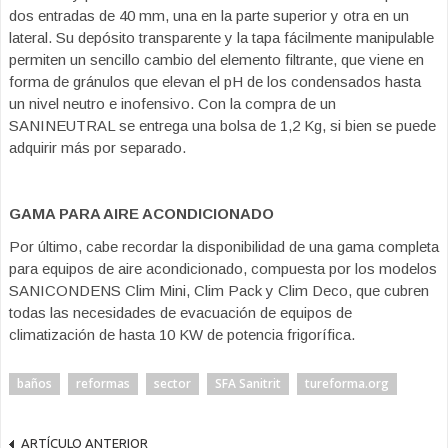
dos entradas de 40 mm, una en la parte superior y otra en un
lateral. Su depósito transparente y la tapa fácilmente manipulable
permiten un sencillo cambio del elemento filtrante, que viene en
forma de gránulos que elevan el pH de los condensados hasta
un nivel neutro e inofensivo. Con la compra de un
SANINEUTRAL se entrega una bolsa de 1,2 Kg, si bien se puede
adquirir más por separado.
GAMA PARA AIRE ACONDICIONADO
Por último, cabe recordar la disponibilidad de una gama completa
para equipos de aire acondicionado, compuesta por los modelos
SANICONDENS Clim Mini, Clim Pack y Clim Deco, que cubren
todas las necesidades de evacuación de equipos de
climatización de hasta 10 KW de potencia frigorífica.
baños
reformas
sector
SFA Sanitrit
tureforma.org
ARTÍCULO ANTERIOR