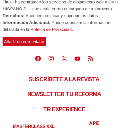
Titular ha contratado los servicios de alojamiento web a OVH
HISPANO S.L. que actúa como encargado de tratamiento.
Derechos:
Acceder, rectificar y suprimir los datos.
Información Adicional:
Puede consultar la información
detallada en la
Política de Privacidad
.
Facebook
Instagram
X
Youtube
Feed RSS
SUSCRÍBETE A LA REVISTA
NEWSLETTER TU REFORMA
TR EXPERIENCE
A PIE
MASTERCLASS XXL