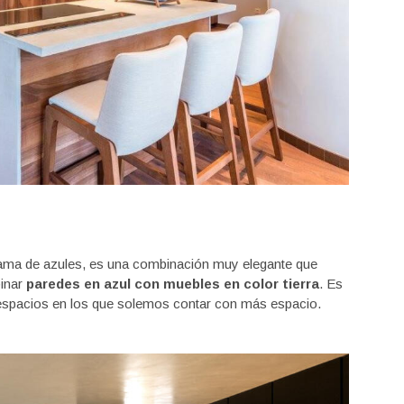
 gama de azules, es una combinación muy elegante que
binar
paredes en azul con muebles en color tierra
. Es
espacios en los que solemos contar con más espacio.