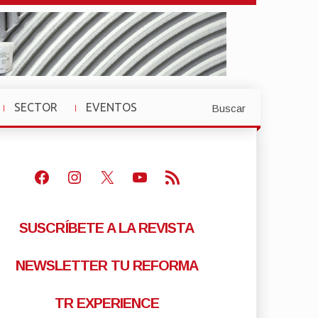
SECTOR
EVENTOS
Buscar
»
»
Facebook
Instagram
X
Youtube
Feed RSS
SUSCRÍBETE A LA REVISTA
NEWSLETTER TU REFORMA
TR EXPERIENCE