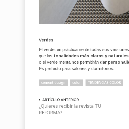
Verdes
El verde, en prácticamente todas sus versiones,
que las
tonalidades más claras y naturales
o el verde menta nos permitirán
dar personali
Es perfecto para salones y dormitorios.
cement design
color
TENDENCIAS COLOR
ARTÍCULO ANTERIOR
¿Quieres recibir la revista TU
REFORMA?