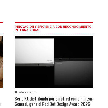
INNOVACIÓN Y EFICIENCIA CON RECONOCIMIENTO
INTERNACIONAL
■
Interiorismo
Serie KJ, distribuida por Eurofred como Fujitsu-
e
General, gana el Red Dot Design Award 2026