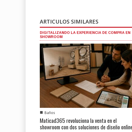
ARTICULOS SIMILARES
DIGITALIZANDO LA EXPERIENCIA DE COMPRA EN
SHOWROOM
■
Baños
Maticad365 revoluciona la venta en el
showroom con dos soluciones de diseño onlin