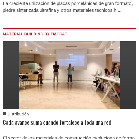
La creciente utilización de placas porcelánicas de gran formato,
piedra sinterizada ultrafina y otros materiales técnicos h ...
MATERIAL BUILDING BY EMCCAT
■
Distribución
Cada avance suma cuando fortalece a toda una red
El sector de los materiales de construcción evoluciona de forma